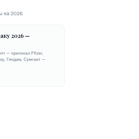
ы на 2026.
Баку 2026 —
опт — оригинал Pfizer,
ку, Гянджа, Сумгаит —