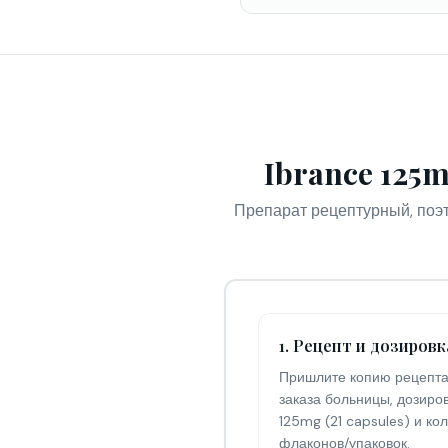
Ibrance 125m
Препарат рецептурный, поэт
1. Рецепт и дозировк
Пришлите копию рецепта
заказа больницы, дозиро
125mg (21 capsules) и ко
флаконов/упаковок.