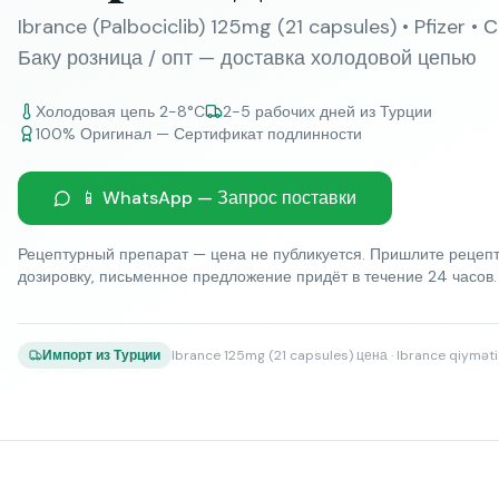
Ibrance (Palbociclib) 125mg (21 capsules) • Pfizer •
Баку розница / опт — доставка холодовой цепью
Холодовая цепь 2-8°C
2-5 рабочих дней из Турции
100% Оригинал — Сертификат подлинности
📱 WhatsApp — Запрос поставки
Рецептурный препарат — цена не публикуется. Пришлите рецепт
дозировку, письменное предложение придёт в течение 24 часов.
Ibrance 125mg (21 capsules) цена · Ibrance qiyməti 
Импорт из Турции