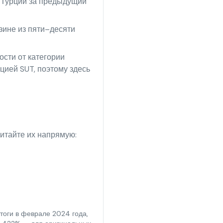
а Турции за предыдущий
зине из пяти–десяти
сти от категории
цией SUT, поэтому здесь
итайте их напрямую:
тоги в феврале 2024 года,