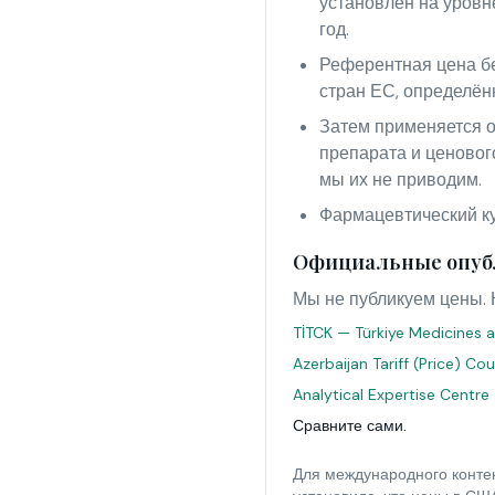
установлен на уровн
год.
Референтная цена бе
стран ЕС, определён
Затем применяется о
препарата и ценовог
мы их не приводим.
Фармацевтический кур
Официальные опуб
Мы не публикуем цены. 
TİTCK — Türkiye Medicines a
Azerbaijan Tariff (Price) Co
Analytical Expertise Centre
Сравните сами.
Для международного контек