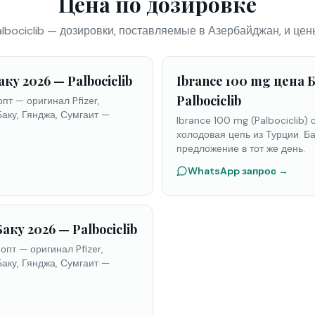
Цена по дозировке
albociclib — дозировки, поставляемые в Азербайджан, и цен
аку 2026 — Palbociclib
Ibrance 100 mg цена 
Palbociclib
опт — оригинал Pfizer,
Баку, Гянджа, Сумгаит —
Ibrance 100 mg (Palbociclib) 
холодовая цепь из Турции. Ба
предложение в тот же день.
WhatsApp запрос
→
аку 2026 — Palbociclib
 опт — оригинал Pfizer,
Баку, Гянджа, Сумгаит —