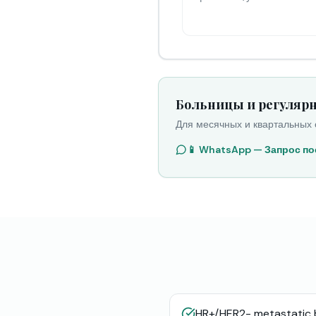
Больницы и регуляр
Для месячных и квартальных
📱 WhatsApp — Запрос по
HR+/HER2- metastatic 