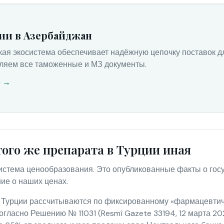
ии в Азербайджан
кая экосистема обеспечивает надёжную цепочку поставок 
ляем все таможенные и МЗ документы.
о →
того же препарата в Турции иная
система ценообразования. Это опубликованные факты о го
ние о наших ценах.
 Турции рассчитываются по фиксированному «фармацевтиче
огласно Решению № 11031 (Resmî Gazete 33194, 12 марта 2026