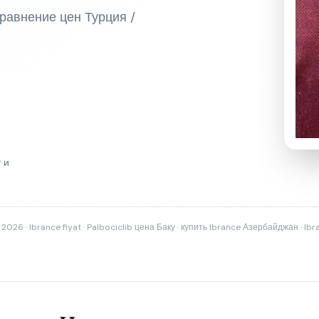
 Сравнение цен Турция /
 и
2026 · Ibrance fiyat · Palbociclib цена Баку · купить Ibrance Азербайджан · Ib