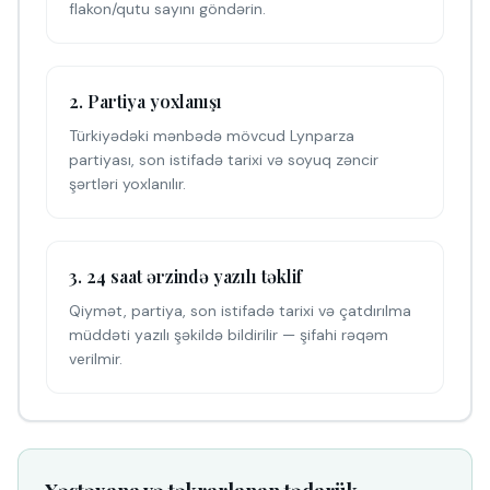
flakon/qutu sayını göndərin.
2. Partiya yoxlanışı
Türkiyədəki mənbədə mövcud Lynparza
partiyası, son istifadə tarixi və soyuq zəncir
şərtləri yoxlanılır.
3. 24 saat ərzində yazılı təklif
Qiymət, partiya, son istifadə tarixi və çatdırılma
müddəti yazılı şəkildə bildirilir — şifahi rəqəm
verilmir.