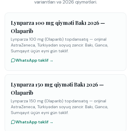
variantları və 2026 qiymətləri.
Lynparza 100 mg qiyməti Bakı 2026 —
Olaparib
Lynparza 100 mg (Olaparib) topdansatış — orijinal
AstraZeneca, Türkiyədən soyuq zəncir. Bakı, Gəncə,
Sumqayıt üçün eyni gün təklif.
WhatsApp təklif
→
Lynparza 150 mg qiyməti Bakı 2026 —
Olaparib
Lynparza 150 mg (Olaparib) topdansatış — orijinal
AstraZeneca, Türkiyədən soyuq zəncir. Bakı, Gəncə,
Sumqayıt üçün eyni gün təklif.
WhatsApp təklif
→