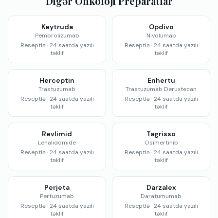
Digər Onkoloji Preparatlar
Keytruda
Opdivo
Pembrolizumab
Nivolumab
Reseptlə · 24 saatda yazılı
Reseptlə · 24 saatda yazılı
təklif
təklif
Herceptin
Enhertu
Trastuzumab
Trastuzumab Deruxtecan
Reseptlə · 24 saatda yazılı
Reseptlə · 24 saatda yazılı
təklif
təklif
Revlimid
Tagrisso
Lenalidomide
Osimertinib
Reseptlə · 24 saatda yazılı
Reseptlə · 24 saatda yazılı
təklif
təklif
Perjeta
Darzalex
Pertuzumab
Daratumumab
Reseptlə · 24 saatda yazılı
Reseptlə · 24 saatda yazılı
təklif
təklif