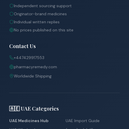
Independent sourcing support
Originator-brand medicines
Individual written replies
No prices published on this site
Contact Us
+447429917553
pharmacyremedy.com
Worldwide Shipping
🇦🇪 UAE Categories
UAE Medicines Hub
UAE Import Guide