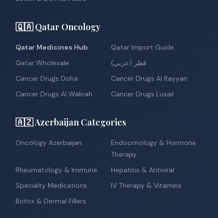
🇶🇦 Qatar Oncology
Qatar Medicines Hub
Qatar Import Guide
Qatar Wholesale
قطر (عربي)
Cancer Drugs Doha
Cancer Drugs Al Rayyan
Cancer Drugs Al Wakrah
Cancer Drugs Lusail
🇦🇿 Azerbaijan Categories
Oncology Azerbaijan
Endocrinology & Hormone
Therapy
Rheumatology & Immune
Hepatitis & Antiviral
Specialty Medications
IV Therapy & Vitamins
Botox & Dermal Fillers