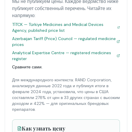
Мы не публикуем цены. Каждое ведомство ниже
публикует собственный перечень. Читайте их
напрямую:
TİTCK — Türkiye Medicines and Medical Devices
Agency, published price list
Azerbaijan Tariff (Price) Council — regulated medicine
prices
Analytical Expertise Centre — registered medicines
register
Сравните сами.
Для международного контекста: RAND Corporation,
анализируя данные 2022 года и публикуя итоги в
феврале 2024 года, установила, что цены в США
составляли 278% от цен в 33 других странах с высоким
доходом и 422% — для оригинальных брендовых
препаратов.
Как узнать цену