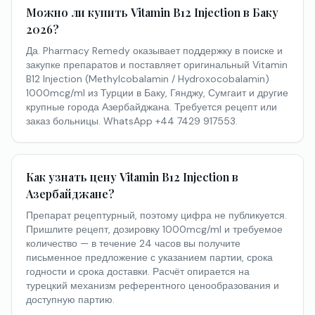
Можно ли купить Vitamin B12 Injection в Баку
2026?
Да. Pharmacy Remedy оказывает поддержку в поиске и
закупке препаратов и поставляет оригинальный Vitamin
B12 Injection (Methylcobalamin / Hydroxocobalamin)
1000mcg/ml из Турции в Баку, Гянджу, Сумгаит и другие
крупные города Азербайджана. Требуется рецепт или
заказ больницы. WhatsApp +44 7429 917553.
Как узнать цену Vitamin B12 Injection в
Азербайджане?
Препарат рецептурный, поэтому цифра не публикуется.
Пришлите рецепт, дозировку 1000mcg/ml и требуемое
количество — в течение 24 часов вы получите
письменное предложение с указанием партии, срока
годности и срока доставки. Расчёт опирается на
турецкий механизм референтного ценообразования и
доступную партию.