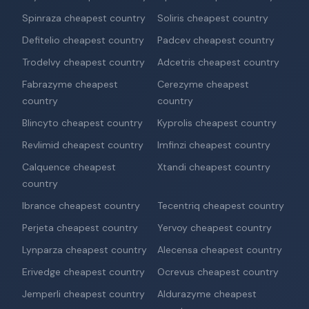
Spinraza cheapest country
Soliris cheapest country
Defitelio cheapest country
Padcev cheapest country
Trodelvy cheapest country
Adcetris cheapest country
Fabrazyme cheapest
Cerezyme cheapest
country
country
Blincyto cheapest country
Kyprolis cheapest country
Revlimid cheapest country
Imfinzi cheapest country
Calquence cheapest
Xtandi cheapest country
country
Ibrance cheapest country
Tecentriq cheapest country
Perjeta cheapest country
Yervoy cheapest country
Lynparza cheapest country
Alecensa cheapest country
Erivedge cheapest country
Ocrevus cheapest country
Jemperli cheapest country
Aldurazyme cheapest