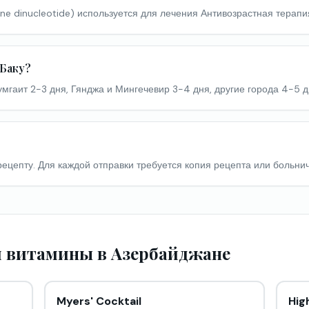
ine dinucleotide) используется для лечения Антивозрастная терапи
 Баку?
Сумгаит 2-3 дня, Гянджа и Мингечевир 3-4 дня, другие города 4-5 д
 рецепту. Для каждой отправки требуется копия рецепта или больнич
 витамины в Азербайджане
Myers' Cocktail
Hig