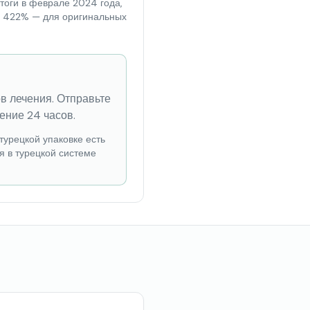
тоги в феврале 2024 года,
 и 422% — для оригинальных
ов лечения. Отправьте
ение 24 часов.
турецкой упаковке есть
я в турецкой системе