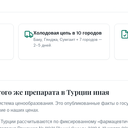
Холодовая цепь в 10 городов
Баку, Гянджа, Сумгаит + 7 городов —
2-5 дней.
того же препарата в Турции иная
система ценообразования. Это опубликованные факты о го
ние о наших ценах.
 Турции рассчитываются по фиксированному «фармацевтиче