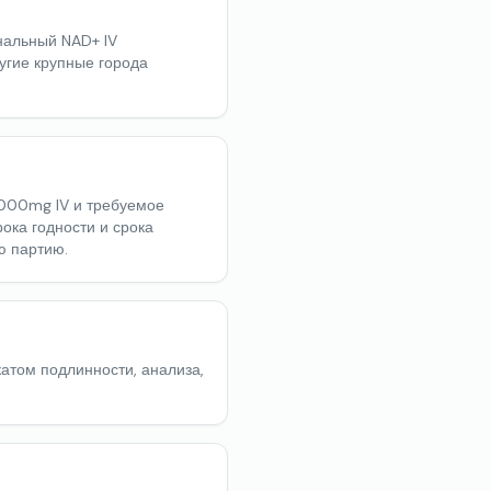
нальный NAD+ IV
ругие крупные города
1000mg IV и требуемое
ока годности и срока
ю партию.
атом подлинности, анализа,