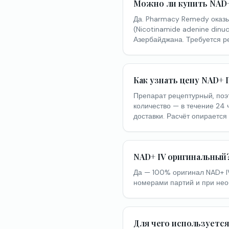
Можно ли купить NAD+ 
Да. Pharmacy Remedy оказы
(Nicotinamide adenine dinu
Азербайджана. Требуется р
Как узнать цену NAD+ 
Препарат рецептурный, поэ
количество — в течение 24 
доставки. Расчёт опираетс
NAD+ IV оригинальный
Да — 100% оригинал NAD+ I
номерами партий и при нео
Для чего используетс