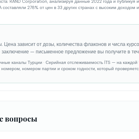
ста: RAND Corporation, анализируя данные 2022 года и публикуя и
А составляли 278% от цен в 33 других странах с высоким доходом
. Цена зависит от дозы, количества флаконов и числа курс
 заключение — письменное предложение вы получите в теч
ечные каналы Турции
·
Серийная отслеживаемость İTS — на каждой 
м номером, номером партии и сроком годности, который проверяетс
е вопросы