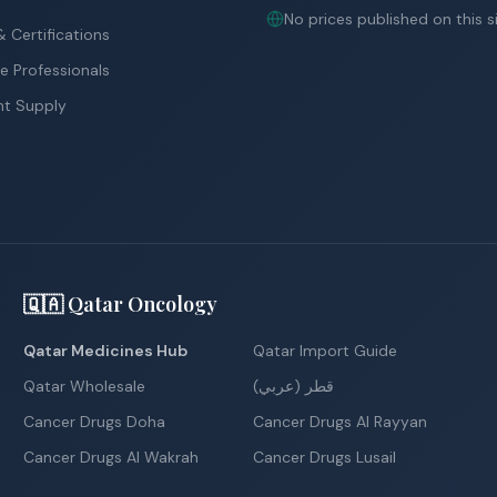
No prices published on this s
 Certifications
e Professionals
nt Supply
🇶🇦 Qatar Oncology
Qatar Medicines Hub
Qatar Import Guide
Qatar Wholesale
قطر (عربي)
Cancer Drugs Doha
Cancer Drugs Al Rayyan
Cancer Drugs Al Wakrah
Cancer Drugs Lusail