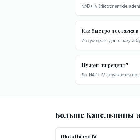
NAD+ IV (Nicotinamide aden
Как быстро доставка в
Из турецкого депо: Баку и 
Нужен ли рецепт?
Да. NAD+ IV отпускается по
Больше Капельницы и
Glutathione IV