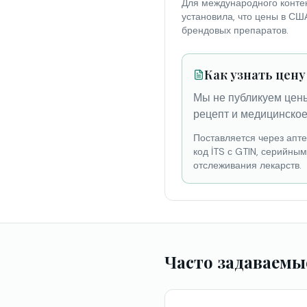
Для международного контек
установила, что цены в СШ
брендовых препаратов.
Как узнать цену
Мы не публикуем цены
рецепт и медицинское
Поставляется через апт
код İTS с GTIN, серийны
отслеживания лекарств.
Часто задаваемы