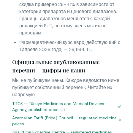
скидка примерно 28–41% в зависимости от
категории препарата и ценового диапазона.
Границы диапазонов меняются с каждой
редакцией SUT, поэтому здесь мы их не
приводим.
Фармацевтический курс евро, действующий с
1 апреля 2026 года, — 29,1164 TL.
Официальные опубликованные
перечни — цифры не наши
Мы не публикуем цены. Каждое ведомство ниже
публикует собственный перечень. Читайте их
напрямую:
TİTCK — Türkiye Medicines and Medical Devices
Agency, published price list
Azerbaijan Tariff (Price) Council — regulated medicine
prices
Analytical Expertise Centre — registered medicines