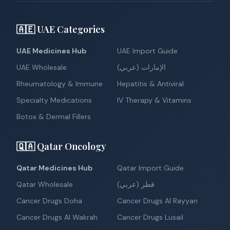
🇦🇪 UAE Categories
UAE Medicines Hub
UAE Import Guide
UAE Wholesale
الإمارات (عربي)
Rheumatology & Immune
Hepatitis & Antiviral
Specialty Medications
IV Therapy & Vitamins
Botox & Dermal Fillers
🇶🇦 Qatar Oncology
Qatar Medicines Hub
Qatar Import Guide
Qatar Wholesale
قطر (عربي)
Cancer Drugs Doha
Cancer Drugs Al Rayyan
Cancer Drugs Al Wakrah
Cancer Drugs Lusail