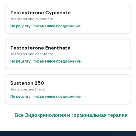
Testosterone Cypionate
Testosterone cypionate
По рецепту · письменное предложение
Testosterone Enanthate
Testosterone enanthate
По рецепту · письменное предложение
Sustanon 250
Testosterone blend
По рецепту · письменное предложение
← Все Эндокринология и гормональная терапия