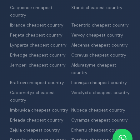
Calquence cheapest
Xtandi cheapest country
country
Ibrance cheapest country
Tecentriq cheapest country
Perjeta cheapest country
Yervoy cheapest country
Lynparza cheapest country
Alecensa cheapest country
Erivedge cheapest country
Ocrevus cheapest country
Jemperli cheapest country
Aldurazyme cheapest
country
Braftovi cheapest country
Lorviqua cheapest country
Cabometyx cheapest
Venclyxto cheapest country
country
Imbruvica cheapest country
Nubeqa cheapest country
Erleada cheapest country
Cyramza cheapest country
Zejula cheapest country
Enhertu cheapest country