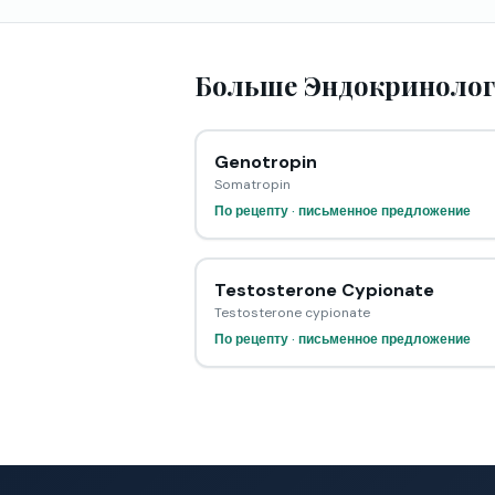
Больше Эндокринолог
Genotropin
Somatropin
По рецепту · письменное предложение
Testosterone Cypionate
Testosterone cypionate
По рецепту · письменное предложение