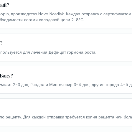
ный?
opin, производство Novo Nordisk. Каждая отправка с сертификатом
бходимости логами холодовой цепи 2-8°C.
я?
спользуется для лечения Дефицит гормона роста.
 Баку?
Сумгаит 2-3 дня, Гянджа и Мингечевир 3-4 дня, другие города 4-5 д
 по рецепту. Для каждой отправки требуется копия рецепта или бол