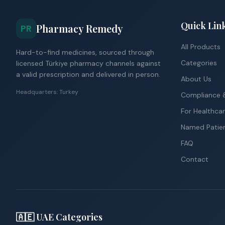
Quick Lin
Pharmacy Remedy
PR
All Products
Hard-to-find medicines, sourced through
Categories
licensed Türkiye pharmacy channels against
a valid prescription and delivered in person.
About Us
Headquarters: Turkey
Compliance &
For Healthcar
Named Patie
FAQ
Contact
🇦🇪 UAE Categories