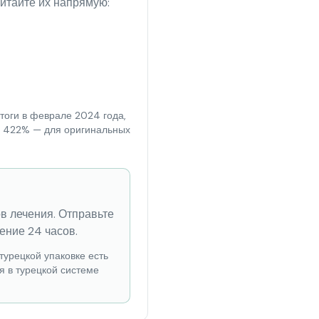
итайте их напрямую:
тоги в феврале 2024 года,
 и 422% — для оригинальных
ов лечения. Отправьте
ение 24 часов.
турецкой упаковке есть
я в турецкой системе