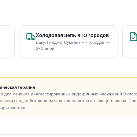
Холодовая цепь в 10 городов
Баку, Гянджа, Сумгаит + 7 городов —
2-5 дней.
ическая терапия
о для лечения диагностированных эндокринных нарушений (гипого
евания) под наблюдением эндокринолога или лечащего врача. Пос
ществляется.