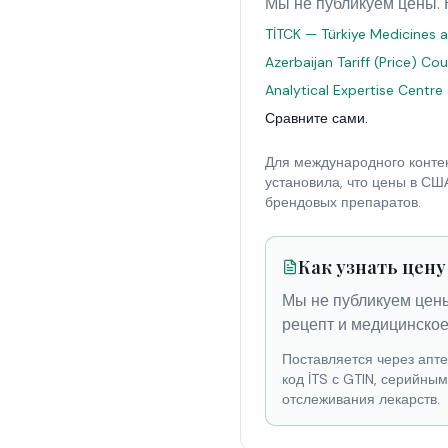
Мы не публикуем цены. 
TİTCK — Türkiye Medicines a
Azerbaijan Tariff (Price) Co
Analytical Expertise Centre
Сравните сами.
Для международного контек
установила, что цены в СШ
брендовых препаратов.
Как узнать цену
Мы не публикуем цены
рецепт и медицинское
Поставляется через апт
код İTS с GTIN, серийны
отслеживания лекарств.