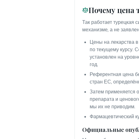
Почему цена 
Так работает турецкая 
механизме, а не заявле
Цены на лекарства в
по текущему курсу. С
установлен на уровн
год.
Референтная цена бе
стран ЕС, определён
Затем применяется о
препарата и ценовог
мы их не приводим.
Фармацевтический кур
Официальные опуб