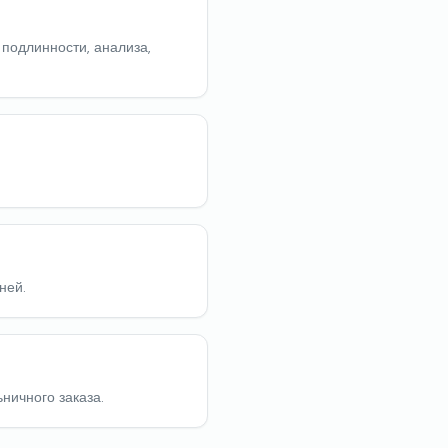
 подлинности, анализа,
ней.
ьничного заказа.