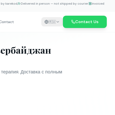
e by karekod
Delivered in person — not shipped by courier
Invoiced
Contact Us
Contact
🇷🇺
Азербайджан
 терапия. Доставка с полным