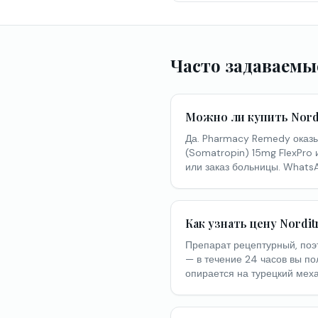
Часто задаваемы
Можно ли купить Nordi
Да. Pharmacy Remedy оказыв
(Somatropin) 15mg FlexPro 
или заказ больницы. Whats
Как узнать цену Nordi
Препарат рецептурный, поэт
— в течение 24 часов вы по
опирается на турецкий мех