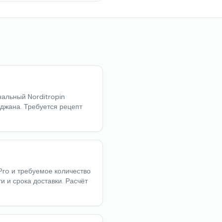
нальный Norditropin
йджана. Требуется рецепт
Pro и требуемое количество
и и срока доставки. Расчёт