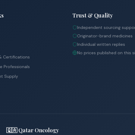
ks
Trust & Quality
Independent sourcing suppo
Originator-brand medicines
Individual written replies
No prices published on this s
 Certifications
e Professionals
nt Supply
🇶🇦 Qatar Oncology