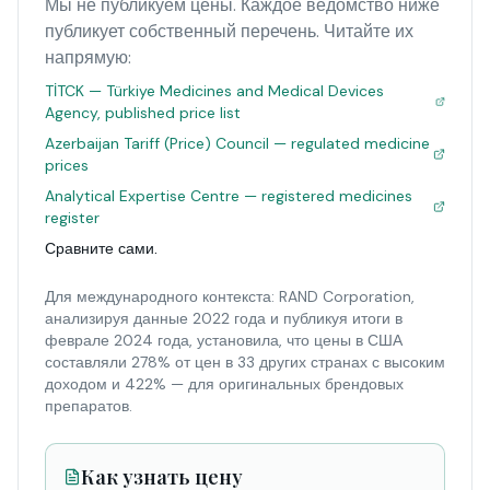
Мы не публикуем цены. Каждое ведомство ниже
публикует собственный перечень. Читайте их
напрямую:
TİTCK — Türkiye Medicines and Medical Devices
Agency, published price list
Azerbaijan Tariff (Price) Council — regulated medicine
prices
Analytical Expertise Centre — registered medicines
register
Сравните сами.
Для международного контекста: RAND Corporation,
анализируя данные 2022 года и публикуя итоги в
феврале 2024 года, установила, что цены в США
составляли 278% от цен в 33 других странах с высоким
доходом и 422% — для оригинальных брендовых
препаратов.
Как узнать цену