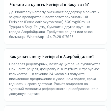
Можно ли купить Ferinject в Баку 2026?
Да. Pharmacy Remedy оказывает поддержку в поиске и
закупке препаратов и поставляет оригинальный
Ferinject (Ferric carboxymaltose) 500mg/10ml из
Турции в Баку, Гянджу, Сумгаит и другие крупные
города Азербайджана. Требуется рецепт или заказ
больницы. WhatsApp +44 7429 917553.
Как узнать цену Ferinject в Азербайджане?
Препарат рецептурный, поэтому цифра не публикуется.
Пришлите рецепт, дозировку 500mg/10ml и требуемое
количество — в течение 24 часов вы получите
письменное предложение с указанием партии, срока
годности и срока доставки. Расчёт опирается на
турецкий механизм референтного ценообразования и
доступную партию.