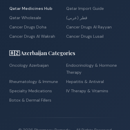
Qatar Medicines Hub
Qatar Import Guide
Qatar Wholesale
قطر (عربي)
Cancer Drugs Doha
Cancer Drugs Al Rayyan
Cancer Drugs Al Wakrah
Cancer Drugs Lusail
🇦🇿 Azerbaijan Categories
Oncology Azerbaijan
Endocrinology & Hormone
Therapy
Rheumatology & Immune
Hepatitis & Antiviral
Specialty Medications
IV Therapy & Vitamins
Botox & Dermal Fillers