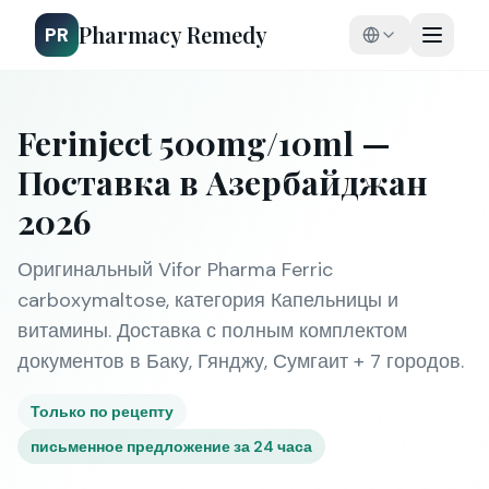
Pharmacy Remedy
PR
Ferinject 500mg/10ml —
Поставка в Азербайджан
2026
Оригинальный Vifor Pharma Ferric
carboxymaltose, категория Капельницы и
витамины. Доставка с полным комплектом
документов в Баку, Гянджу, Сумгаит + 7 городов.
Только по рецепту
письменное предложение за 24 часа