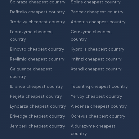
Spinraza cheapest country
Soliris cheapest country
Defitelio cheapest country
Padcev cheapest country
Trodelvy cheapest country
Adcetris cheapest country
Fabrazyme cheapest
Cerezyme cheapest
country
country
Blincyto cheapest country
Kyprolis cheapest country
Revlimid cheapest country
Imfinzi cheapest country
Calquence cheapest
Xtandi cheapest country
country
Ibrance cheapest country
Tecentriq cheapest country
Perjeta cheapest country
Yervoy cheapest country
Lynparza cheapest country
Alecensa cheapest country
Erivedge cheapest country
Ocrevus cheapest country
Jemperli cheapest country
Aldurazyme cheapest
country