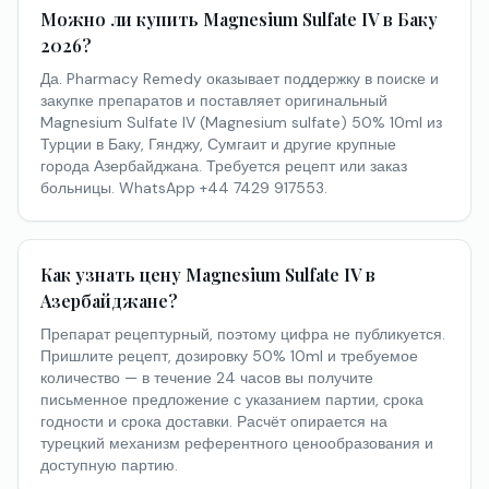
Можно ли купить Magnesium Sulfate IV в Баку
2026?
Да. Pharmacy Remedy оказывает поддержку в поиске и
закупке препаратов и поставляет оригинальный
Magnesium Sulfate IV (Magnesium sulfate) 50% 10ml из
Турции в Баку, Гянджу, Сумгаит и другие крупные
города Азербайджана. Требуется рецепт или заказ
больницы. WhatsApp +44 7429 917553.
Как узнать цену Magnesium Sulfate IV в
Азербайджане?
Препарат рецептурный, поэтому цифра не публикуется.
Пришлите рецепт, дозировку 50% 10ml и требуемое
количество — в течение 24 часов вы получите
письменное предложение с указанием партии, срока
годности и срока доставки. Расчёт опирается на
турецкий механизм референтного ценообразования и
доступную партию.