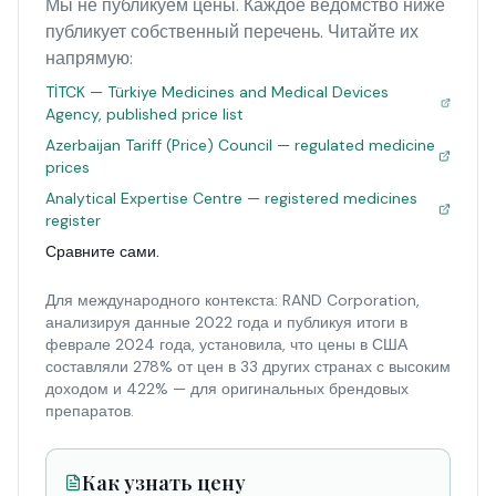
Мы не публикуем цены. Каждое ведомство ниже
публикует собственный перечень. Читайте их
напрямую:
TİTCK — Türkiye Medicines and Medical Devices
Agency, published price list
Azerbaijan Tariff (Price) Council — regulated medicine
prices
Analytical Expertise Centre — registered medicines
register
Сравните сами.
Для международного контекста: RAND Corporation,
анализируя данные 2022 года и публикуя итоги в
феврале 2024 года, установила, что цены в США
составляли 278% от цен в 33 других странах с высоким
доходом и 422% — для оригинальных брендовых
препаратов.
Как узнать цену