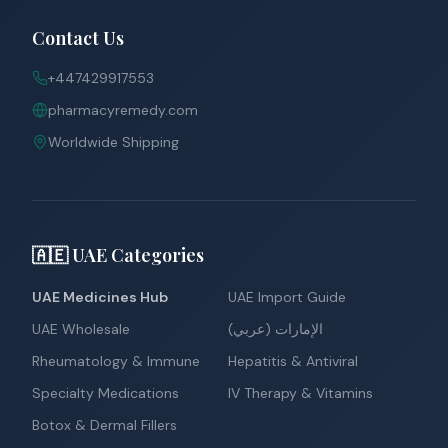
Contact Us
+447429917553
pharmacyremedy.com
Worldwide Shipping
🇦🇪 UAE Categories
UAE Medicines Hub
UAE Import Guide
UAE Wholesale
الإمارات (عربي)
Rheumatology & Immune
Hepatitis & Antiviral
Specialty Medications
IV Therapy & Vitamins
Botox & Dermal Fillers