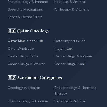
Rheumatology & Immune
Hepatitis & Antiviral
Specialty Medications
IV Therapy & Vitamins
Botox & Dermal Fillers
🇶🇦 Qatar Oncology
Qatar Medicines Hub
Qatar Import Guide
Qatar Wholesale
قطر (عربي)
Cancer Drugs Doha
Cancer Drugs Al Rayyan
Cancer Drugs Al Wakrah
Cancer Drugs Lusail
🇦🇿 Azerbaijan Categories
Oncology Azerbaijan
Endocrinology & Hormone
Therapy
Rheumatology & Immune
Hepatitis & Antiviral