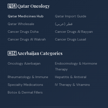
🇶🇦 Qatar Oncology
Qatar Medicines Hub
Qatar Import Guide
Qatar Wholesale
قطر (عربي)
Cancer Drugs Doha
Cancer Drugs Al Rayyan
Cancer Drugs Al Wakrah
Cancer Drugs Lusail
🇦🇿 Azerbaijan Categories
Oncology Azerbaijan
Endocrinology & Hormone
Therapy
Rheumatology & Immune
Hepatitis & Antiviral
Specialty Medications
IV Therapy & Vitamins
Botox & Dermal Fillers