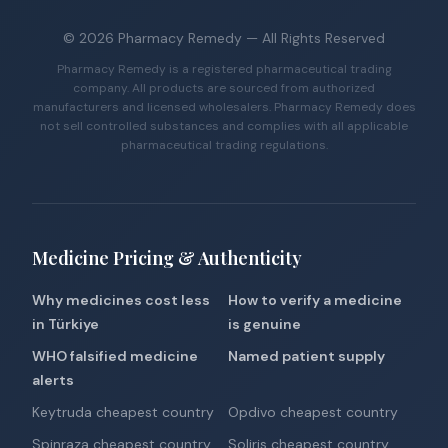
©
2026
Pharmacy Remedy
— All Rights Reserved
Pharmacy Remedy is a registered pharmaceutical trading
company. All products are sourced from authorized
manufacturers and licensed wholesalers. Pharmacy Remedy does
not sell controlled substances and complies with all applicable
pharmaceutical trading regulations.
Medicine Pricing & Authenticity
Why medicines cost less
How to verify a medicine
in Türkiye
is genuine
WHO falsified medicine
Named patient supply
alerts
Keytruda cheapest country
Opdivo cheapest country
Spinraza cheapest country
Soliris cheapest country