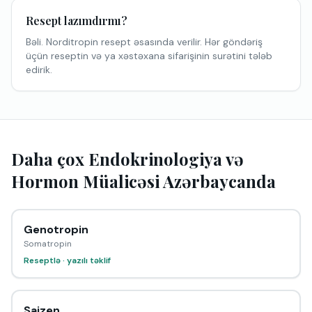
Resept lazımdırmı?
Bəli. Norditropin resept əsasında verilir. Hər göndəriş
üçün reseptin və ya xəstəxana sifarişinin surətini tələb
edirik.
Daha çox Endokrinologiya və
Hormon Müalicəsi Azərbaycanda
Genotropin
Somatropin
Reseptlə · yazılı təklif
Saizen