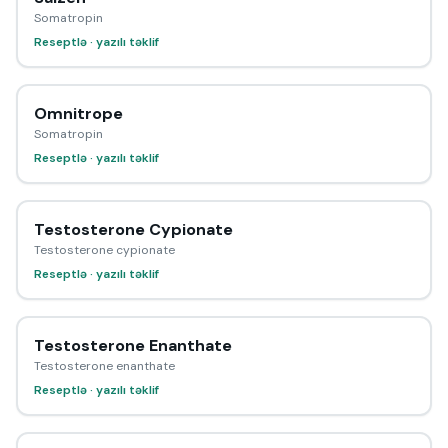
Somatropin
Reseptlə · yazılı təklif
Omnitrope
Somatropin
Reseptlə · yazılı təklif
Testosterone Cypionate
Testosterone cypionate
Reseptlə · yazılı təklif
Testosterone Enanthate
Testosterone enanthate
Reseptlə · yazılı təklif