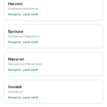
Harvoni
Ledipasvir/Sofosbuvir
Reseptlə · yazılı təklif
Epclusa
Sofosbuvir/Velpatasvir
Reseptlə · yazılı təklif
Mavyret
Glecaprevir/Pibrentasvir
Reseptlə · yazılı təklif
Sovaldi
Sofosbuvir
Reseptlə · yazılı təklif