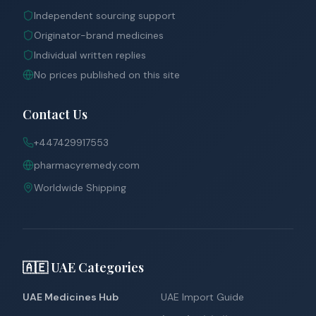
Independent sourcing support
Originator-brand medicines
Individual written replies
No prices published on this site
Contact Us
+447429917553
pharmacyremedy.com
Worldwide Shipping
🇦🇪 UAE Categories
UAE Medicines Hub
UAE Import Guide