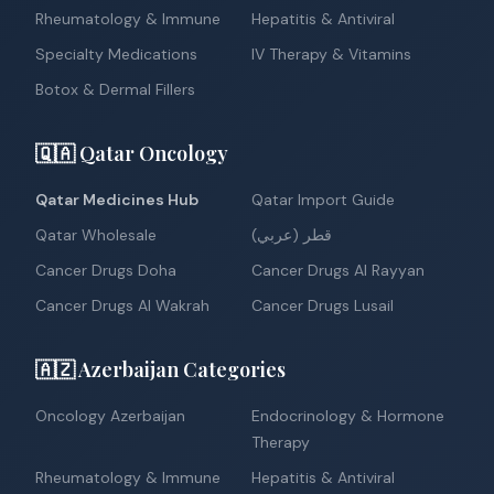
Rheumatology & Immune
Hepatitis & Antiviral
Specialty Medications
IV Therapy & Vitamins
Botox & Dermal Fillers
🇶🇦 Qatar Oncology
Qatar Medicines Hub
Qatar Import Guide
Qatar Wholesale
قطر (عربي)
Cancer Drugs Doha
Cancer Drugs Al Rayyan
Cancer Drugs Al Wakrah
Cancer Drugs Lusail
🇦🇿 Azerbaijan Categories
Oncology Azerbaijan
Endocrinology & Hormone
Therapy
Rheumatology & Immune
Hepatitis & Antiviral