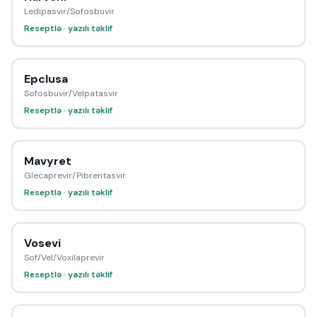
Ledipasvir/Sofosbuvir
Reseptlə · yazılı təklif
Epclusa
Sofosbuvir/Velpatasvir
Reseptlə · yazılı təklif
Mavyret
Glecaprevir/Pibrentasvir
Reseptlə · yazılı təklif
Vosevi
Sof/Vel/Voxilaprevir
Reseptlə · yazılı təklif