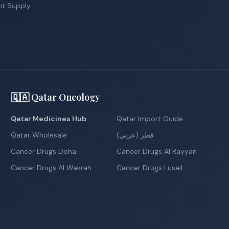
nt Supply
🇶🇦 Qatar Oncology
Qatar Medicines Hub
Qatar Import Guide
Qatar Wholesale
قطر (عربي)
Cancer Drugs Doha
Cancer Drugs Al Rayyan
Cancer Drugs Al Wakrah
Cancer Drugs Lusail