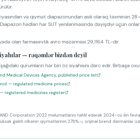
rülür.
iyasından və qiymət diapazonundan asılı olaraq təxminən 28–
. Diapazon hədləri hər SUT yenilənməsində dəyişdiyi üçün onlar
ədə olan farmasevtik avro məzənnəsi 29,1164 TL-dir.
iyahılar — rəqəmlər bizdən deyil
şağıdaki qurumların hər biri öz siyahısını dərc edir. Birbaşa ox
nd Medical Devices Agency, published price list
uncil — regulated medicine prices
 — registered medicines register
AND Corporation 2022 məlumatlarını təhlil edərək 2024-cü ilin fevr
üksək gəlirli ölkənin qiymətlərinin 278%-i, orijinal brend dərmanlar 