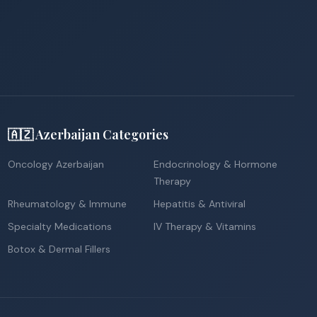
🇦🇿 Azerbaijan Categories
Oncology Azerbaijan
Endocrinology & Hormone
Therapy
Rheumatology & Immune
Hepatitis & Antiviral
Specialty Medications
IV Therapy & Vitamins
Botox & Dermal Fillers