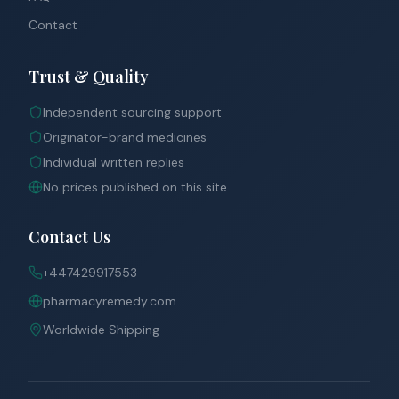
Contact
Trust & Quality
Independent sourcing support
Originator-brand medicines
Individual written replies
No prices published on this site
Contact Us
+447429917553
pharmacyremedy.com
Worldwide Shipping