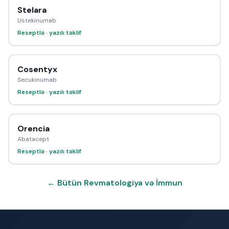
Stelara
Ustekinumab
Reseptlə · yazılı təklif
Cosentyx
Secukinumab
Reseptlə · yazılı təklif
Orencia
Abatacept
Reseptlə · yazılı təklif
← Bütün Revmatologiya və İmmun