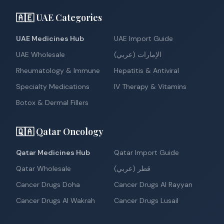
🇦🇪 UAE Categories
UAE Medicines Hub
UAE Import Guide
UAE Wholesale
الإمارات (عربي)
Rheumatology & Immune
Hepatitis & Antiviral
Specialty Medications
IV Therapy & Vitamins
Botox & Dermal Fillers
🇶🇦 Qatar Oncology
Qatar Medicines Hub
Qatar Import Guide
Qatar Wholesale
قطر (عربي)
Cancer Drugs Doha
Cancer Drugs Al Rayyan
Cancer Drugs Al Wakrah
Cancer Drugs Lusail