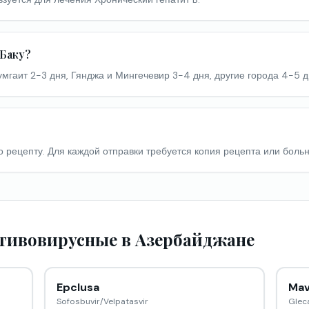
 Баку?
Сумгаит 2-3 дня, Гянджа и Мингечевир 3-4 дня, другие города 4-5 д
по рецепту. Для каждой отправки требуется копия рецепта или больн
отивовирусные в Азербайджане
Epclusa
Mav
Sofosbuvir/Velpatasvir
Gleca