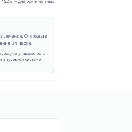
 и 422% — для оригинальных
ов лечения. Отправьте
ение 24 часов.
турецкой упаковке есть
я в турецкой системе