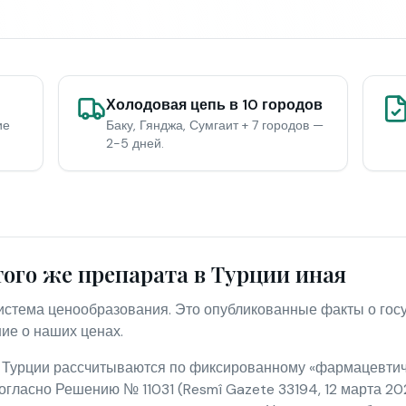
Холодовая цепь в 10 городов
ие
Баку, Гянджа, Сумгаит + 7 городов —
2-5 дней.
того же препарата в Турции иная
система ценообразования. Это опубликованные факты о го
ние о наших ценах.
 Турции рассчитываются по фиксированному «фармацевтиче
огласно Решению № 11031 (Resmî Gazete 33194, 12 марта 2026