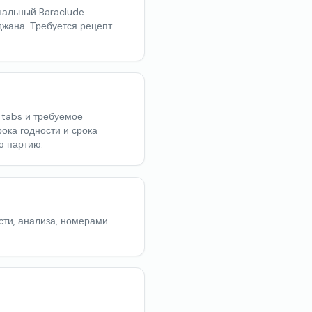
нальный Baraclude
йджана. Требуется рецепт
 tabs и требуемое
ока годности и срока
ю партию.
сти, анализа, номерами