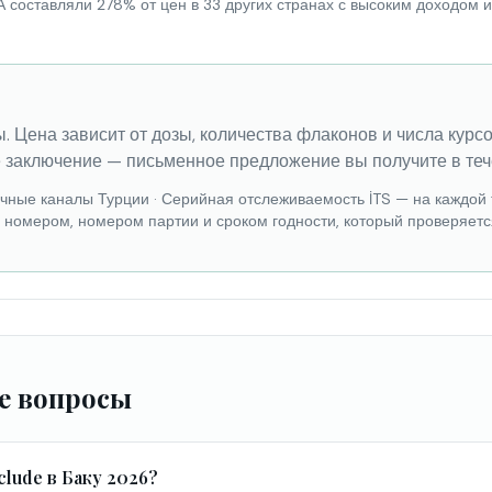
А составляли 278% от цен в 33 других странах с высоким доходом
. Цена зависит от дозы, количества флаконов и числа курс
 заключение — письменное предложение вы получите в теч
ечные каналы Турции
·
Серийная отслеживаемость İTS — на каждой 
м номером, номером партии и сроком годности, который проверяетс
е вопросы
lude в Баку 2026?