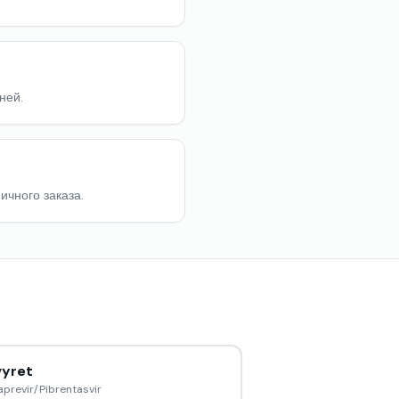
ней.
ичного заказа.
yret
previr/Pibrentasvir