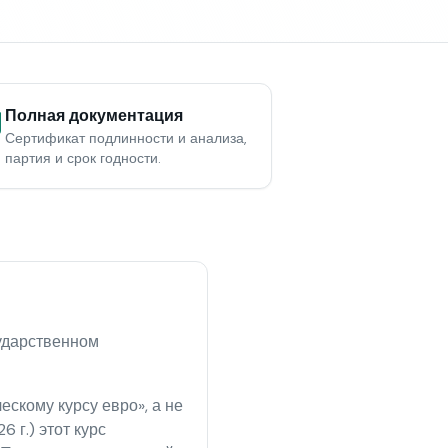
Полная документация
Сертификат подлинности и анализа,
партия и срок годности.
сударственном
скому курсу евро», а не
 г.) этот курс