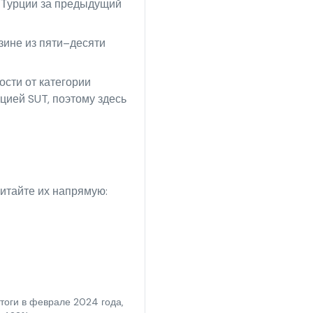
а Турции за предыдущий
зине из пяти–десяти
сти от категории
цией SUT, поэтому здесь
итайте их напрямую:
тоги в феврале 2024 года,