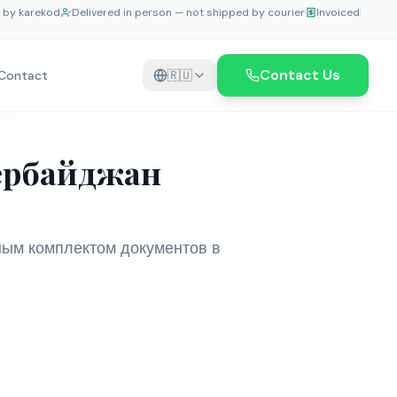
e by karekod
Delivered in person — not shipped by courier
Invoiced
Contact Us
Contact
🇷🇺
зербайджан
лным комплектом документов в