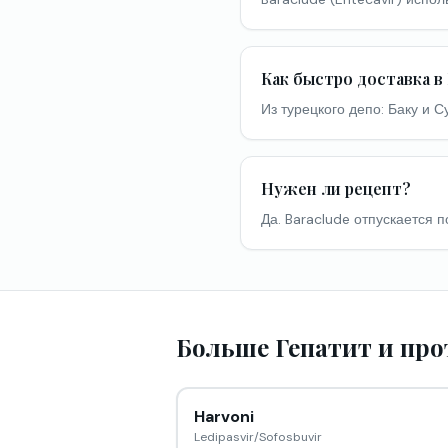
Как быстро доставка в
Из турецкого депо: Баку и 
Нужен ли рецепт?
Да. Baraclude отпускается 
Больше Гепатит и пр
Harvoni
Ledipasvir/Sofosbuvir