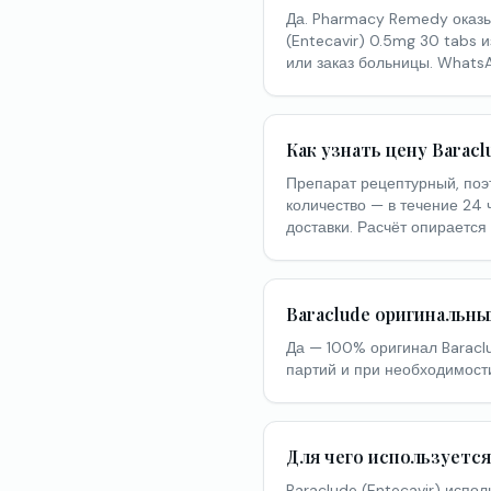
Да. Pharmacy Remedy оказы
(Entecavir) 0.5mg 30 tabs 
или заказ больницы. Whats
Как узнать цену Barac
Препарат рецептурный, поэ
количество — в течение 24 
доставки. Расчёт опираетс
Baraclude оригинальн
Да — 100% оригинал Baracl
партий и при необходимост
Для чего используетс
Baraclude (Entecavir) испол