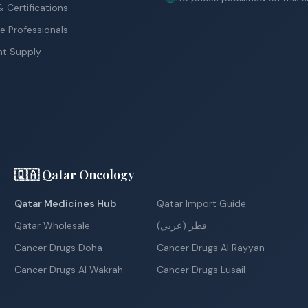
 Certifications
e Professionals
nt Supply
🇶🇦 Qatar Oncology
Qatar Medicines Hub
Qatar Import Guide
Qatar Wholesale
قطر (عربي)
Cancer Drugs Doha
Cancer Drugs Al Rayyan
Cancer Drugs Al Wakrah
Cancer Drugs Lusail