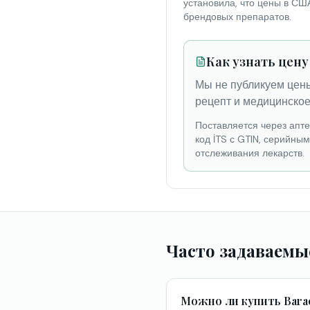
установила, что цены в СШ
брендовых препаратов.
Как узнать цену
Мы не публикуем цены
рецепт и медицинское
Поставляется через апт
код İTS с GTIN, серийны
отслеживания лекарств.
Часто задаваемы
Можно ли купить Barac