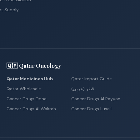
nt Supply
🇶🇦 Qatar Oncology
Qatar Medicines Hub
Qatar Import Guide
Qatar Wholesale
قطر (عربي)
Cancer Drugs Doha
Cancer Drugs Al Rayyan
Cancer Drugs Al Wakrah
Cancer Drugs Lusail