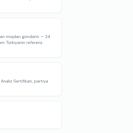
olan miqdarı göndərin — 24
qəm Türkiyənin referens
Analiz Sertifikatı, partiya