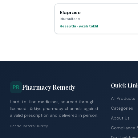
Elaprase
Idursulfase
Reseptlə · yazılı təklif
Quick Lin
Pharmacy Remedy
PR
All Products
Hard-to-find medicines, sourced through
Categories
licensed Türkiye pharmacy channels against
a valid prescription and delivered in person.
About Us
Headquarters: Turkey
Compliance &
For Healthcar