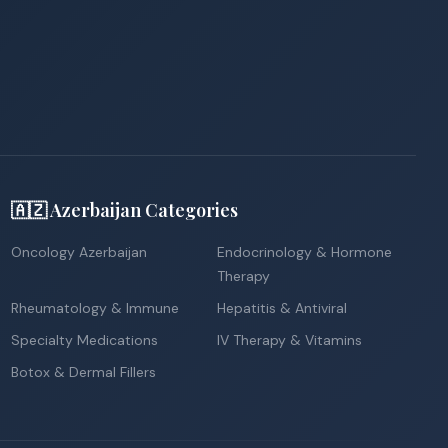
🇦🇿 Azerbaijan Categories
Oncology Azerbaijan
Endocrinology & Hormone
Therapy
Rheumatology & Immune
Hepatitis & Antiviral
Specialty Medications
IV Therapy & Vitamins
Botox & Dermal Fillers