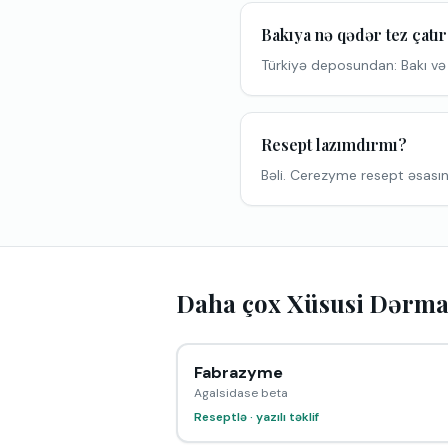
Bakıya nə qədər tez çatı
Türkiyə deposundan: Bakı və
Resept lazımdırmı?
Bəli. Cerezyme resept əsasınd
Daha çox Xüsusi Dərma
Fabrazyme
Agalsidase beta
Reseptlə · yazılı təklif