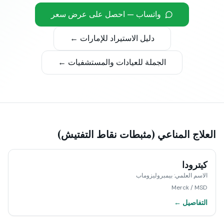
واتساب — احصل على عرض سعر
دليل الاستيراد للإمارات ←
الجملة للعيادات والمستشفيات ←
العلاج المناعي (مثبطات نقاط التفتيش)
كيترودا
الاسم العلمي
:
بيمبروليزوماب
Merck / MSD
التفاصيل ←