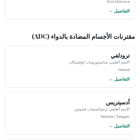
AstraZeneca
التفاصيل ←
مقترنات الأجسام المضادة بالدواء (ADC)
ترودلفي
الاسم العلمي
:
ساسيتوزوماب غوفيتيكان
Gilead
التفاصيل ←
أدسيتريس
الاسم العلمي
:
برنتوكسيماب فيدوتين
Takeda / Seagen
التفاصيل ←