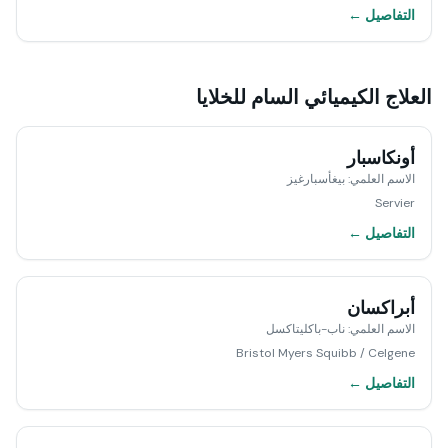
التفاصيل ←
العلاج الكيميائي السام للخلايا
أونكاسبار
الاسم العلمي
:
بيغأسبارغيز
Servier
التفاصيل ←
أبراكسان
الاسم العلمي
:
ناب-باكليتاكسل
Bristol Myers Squibb / Celgene
التفاصيل ←