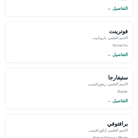
التفاصيل ←
فوترينت
الاسم العلمي
:
بازوبانيب
Novartis
التفاصيل ←
ستيفارجا
الاسم العلمي
:
ريغورافينيب
Bayer
التفاصيل ←
برافتوفي
الاسم العلمي
:
إنكورافينيب
Pierre Fabre / Pfizer