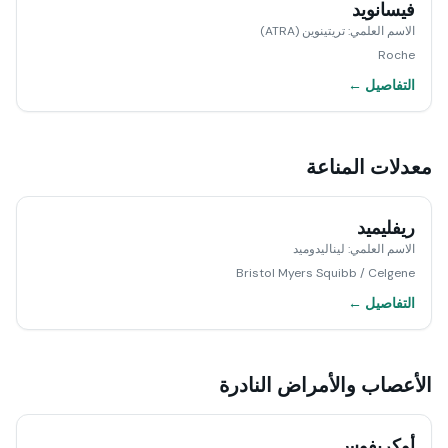
فيسانويد
الاسم العلمي
:
تريتينوين (ATRA)
Roche
التفاصيل ←
معدلات المناعة
ريفليميد
الاسم العلمي
:
ليناليدوميد
Bristol Myers Squibb / Celgene
التفاصيل ←
الأعصاب والأمراض النادرة
أوكريفوس