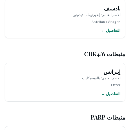
بادسيف
الاسم العلمي
:
إنفورتوماب فيدوتين
Astellas / Seagen
التفاصيل ←
مثبطات CDK4/6
إيبرانس
الاسم العلمي
:
بالبوسيكليب
Pfizer
التفاصيل ←
مثبطات PARP