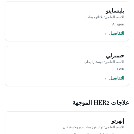
بلينسايتو
الاسم العلمي
:
بلاناتوموماب
Amgen
التفاصيل ←
جيمبرلي
الاسم العلمي
:
دوستارليماب
GSK
التفاصيل ←
علاجات HER2 الموجهة
إنهرتو
الاسم العلمي
:
تراستوزوماب ديروكستيكان