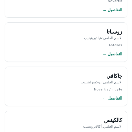
Novartis
التفاصيل ←
زوسباتا
الاسم العلمي
:
غيلتيريتينيب
Astellas
التفاصيل ←
جاكافي
الاسم العلمي
:
روكسوليتينيب
Novartis / Incyte
التفاصيل ←
كالكينس
الاسم العلمي
:
أكالابروتينيب