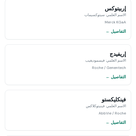
إربيتوكس
الاسم العلمي
:
سيتوكسيماب
Merck KGaA
التفاصيل ←
إريفيدج
الاسم العلمي
:
فيسموديغيب
Roche / Genentech
التفاصيل ←
فينكليكستو
الاسم العلمي
:
فينيتوكلاكس
AbbVie / Roche
التفاصيل ←