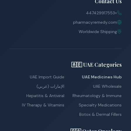
Contact Us
+447429917553
pharmacyremedy.com
Worldwide Shipping
🇦🇪 UAE Categories
UAE Import Guide
UAE Medicines Hub
UAE Wholesale
الإمارات (عربي)
Hepatitis & Antiviral
Rheumatology & Immune
IV Therapy & Vitamins
Specialty Medications
Botox & Dermal Fillers