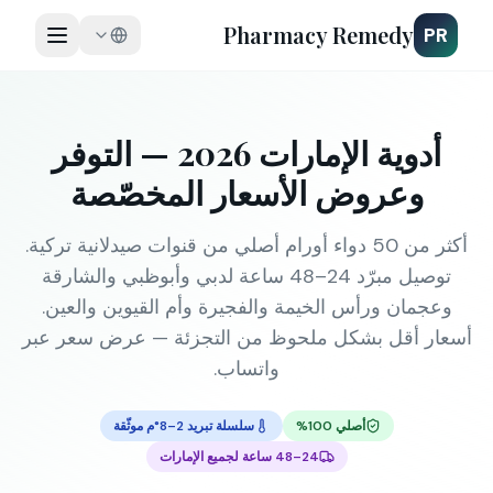
Pharmacy Remedy
PR
أدوية الإمارات 2026 — التوفر
وعروض الأسعار المخصّصة
أكثر من 50 دواء أورام أصلي من قنوات صيدلانية تركية.
توصيل مبرّد 24–48 ساعة لدبي وأبوظبي والشارقة
وعجمان ورأس الخيمة والفجيرة وأم القيوين والعين.
أسعار أقل بشكل ملحوظ من التجزئة — عرض سعر عبر
واتساب.
أصلي 100%
سلسلة تبريد 2–8°م موثّقة
24–48 ساعة لجميع الإمارات