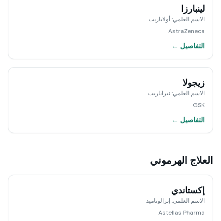
لينبارزا
الاسم العلمي
:
أولاباريب
AstraZeneca
التفاصيل ←
زيجولا
الاسم العلمي
:
نيراباريب
GSK
التفاصيل ←
العلاج الهرموني
إكستاندي
الاسم العلمي
:
إنزالوتاميد
Astellas Pharma