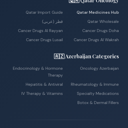
🇶🇦 Qatar Oncology
Qatar Import Guide
Qatar Medicines Hub
Qatar Wholesale
قطر (عربي)
Cancer Drugs Al Rayyan
Cancer Drugs Doha
Cancer Drugs Lusail
Cancer Drugs Al Wakrah
🇦🇿 Azerbaijan Categories
Endocrinology & Hormone
Oncology Azerbaijan
Therapy
Hepatitis & Antiviral
Rheumatology & Immune
IV Therapy & Vitamins
Specialty Medications
Botox & Dermal Fillers