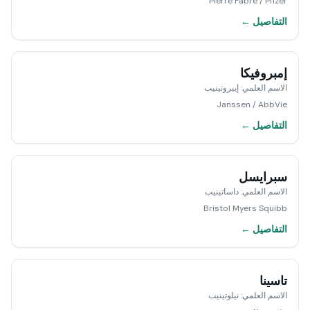
Pierre Fabre / Pfizer
التفاصيل ←
إمبروفيكا
الاسم العلمي
:
إيبروتينيب
Janssen / AbbVie
التفاصيل ←
سبرايسل
الاسم العلمي
:
داساتينيب
Bristol Myers Squibb
التفاصيل ←
تاسينا
الاسم العلمي
:
نيلوتينيب