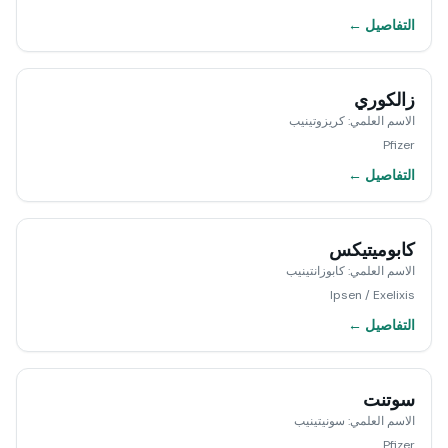
التفاصيل ←
زالكوري
الاسم العلمي
:
كريزوتينيب
Pfizer
التفاصيل ←
كابوميتيكس
الاسم العلمي
:
كابوزانتينيب
Ipsen / Exelixis
التفاصيل ←
سوتنت
الاسم العلمي
:
سونيتينيب
Pfizer