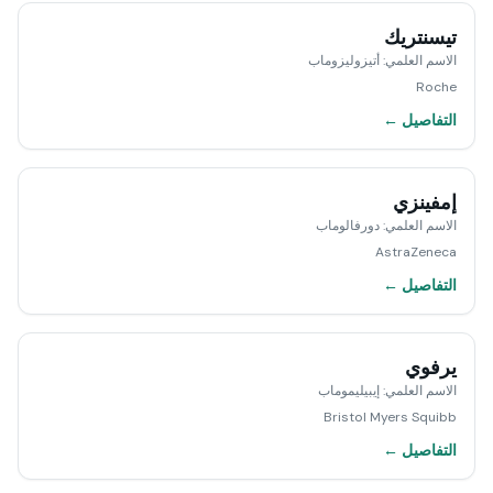
تيسنتريك
الاسم العلمي
:
أتيزوليزوماب
Roche
التفاصيل ←
إمفينزي
الاسم العلمي
:
دورفالوماب
AstraZeneca
التفاصيل ←
يرفوي
الاسم العلمي
:
إيبيليموماب
Bristol Myers Squibb
التفاصيل ←