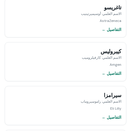
تاغريسو
الاسم العلمي
:
أوسيميرتينيب
AstraZeneca
التفاصيل ←
كيبروليس
الاسم العلمي
:
كارفيلزوميب
Amgen
التفاصيل ←
سيرامزا
الاسم العلمي
:
راموسيروماب
Eli Lilly
التفاصيل ←