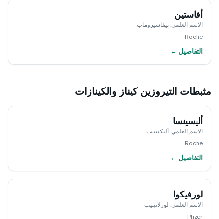
أفاستين
الاسم العلمي
:
بيفاسيزوماب
Roche
التفاصيل ←
مثبطات التيروزين كيناز والكينازات
أليسينسا
الاسم العلمي
:
أليكتينيب
Roche
التفاصيل ←
لورفيكوا
الاسم العلمي
:
لورلاتينيب
Pfizer