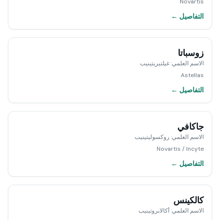
Novartis
التفاصيل ←
زوسباتا
الاسم العلمي
:
غيلتيريتينيب
Astellas
التفاصيل ←
جاكافي
الاسم العلمي
:
روكسوليتينيب
Novartis / Incyte
التفاصيل ←
كالكينس
الاسم العلمي
:
أكالابروتينيب