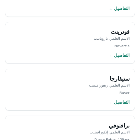
التفاصيل ←
فوترينت
الاسم العلمي
:
بازوبانيب
Novartis
التفاصيل ←
ستيفارجا
الاسم العلمي
:
ريغورافينيب
Bayer
التفاصيل ←
برافتوفي
الاسم العلمي
:
إنكورافينيب
Pierre Fabre / Pfizer