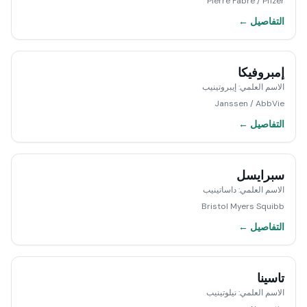
Pierre Fabre / Pfizer
التفاصيل ←
إمبروفيكا
الاسم العلمي
:
إيبروتينيب
Janssen / AbbVie
التفاصيل ←
سبرايسل
الاسم العلمي
:
داساتينيب
Bristol Myers Squibb
التفاصيل ←
تاسينا
الاسم العلمي
:
نيلوتينيب