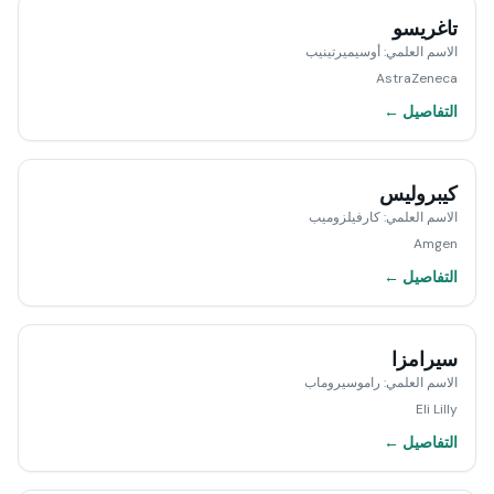
تاغريسو
الاسم العلمي
:
أوسيميرتينيب
AstraZeneca
التفاصيل ←
كيبروليس
الاسم العلمي
:
كارفيلزوميب
Amgen
التفاصيل ←
سيرامزا
الاسم العلمي
:
راموسيروماب
Eli Lilly
التفاصيل ←