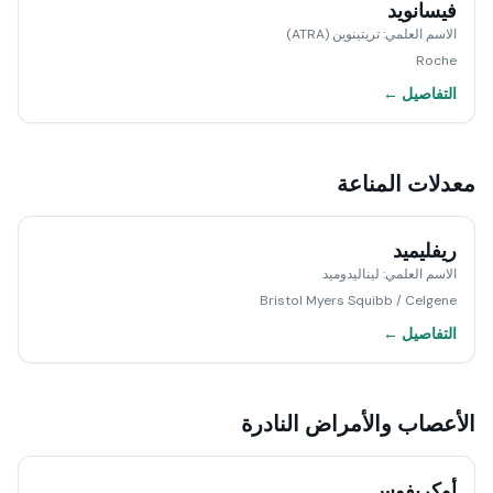
فيسانويد
الاسم العلمي
:
تريتينوين (ATRA)
Roche
التفاصيل ←
معدلات المناعة
ريفليميد
الاسم العلمي
:
ليناليدوميد
Bristol Myers Squibb / Celgene
التفاصيل ←
الأعصاب والأمراض النادرة
أوكريفوس