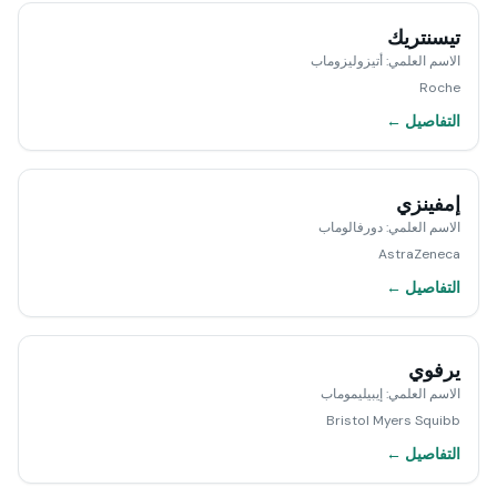
تيسنتريك
الاسم العلمي
:
أتيزوليزوماب
Roche
التفاصيل ←
إمفينزي
الاسم العلمي
:
دورفالوماب
AstraZeneca
التفاصيل ←
يرفوي
الاسم العلمي
:
إيبيليموماب
Bristol Myers Squibb
التفاصيل ←