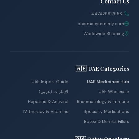
Contact Us
+447429917553
pharmacyremedy.com
Worldwide Shipping
🇦🇪 UAE Categories
UAE Import Guide
UAE Medicines Hub
UAE Wholesale
الإمارات (عربي)
Hepatitis & Antiviral
Rheumatology & Immune
IV Therapy & Vitamins
Specialty Medications
Botox & Dermal Fillers