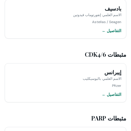
بادسيف
الاسم العلمي
:
إنفورتوماب فيدوتين
Astellas / Seagen
التفاصيل ←
مثبطات CDK4/6
إيبرانس
الاسم العلمي
:
بالبوسيكليب
Pfizer
التفاصيل ←
مثبطات PARP