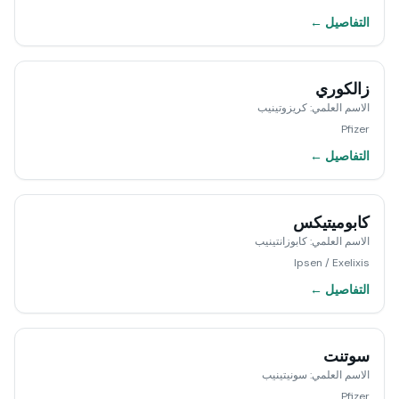
التفاصيل ←
زالكوري
الاسم العلمي
:
كريزوتينيب
Pfizer
التفاصيل ←
كابوميتيكس
الاسم العلمي
:
كابوزانتينيب
Ipsen / Exelixis
التفاصيل ←
سوتنت
الاسم العلمي
:
سونيتينيب
Pfizer