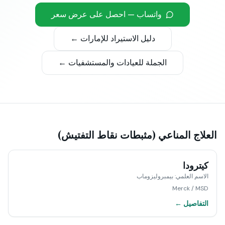
واتساب — احصل على عرض سعر
دليل الاستيراد للإمارات ←
الجملة للعيادات والمستشفيات ←
العلاج المناعي (مثبطات نقاط التفتيش)
كيترودا
الاسم العلمي
:
بيمبروليزوماب
Merck / MSD
التفاصيل ←