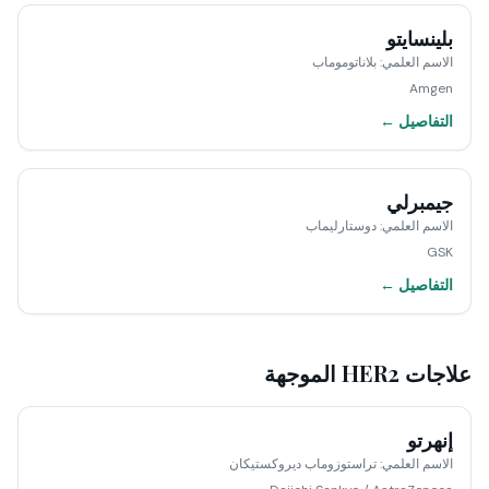
بلينسايتو
الاسم العلمي
:
بلاناتوموماب
Amgen
التفاصيل ←
جيمبرلي
الاسم العلمي
:
دوستارليماب
GSK
التفاصيل ←
علاجات HER2 الموجهة
إنهرتو
الاسم العلمي
:
تراستوزوماب ديروكستيكان