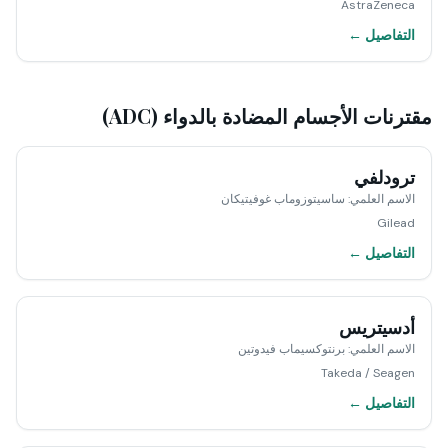
AstraZeneca
التفاصيل ←
مقترنات الأجسام المضادة بالدواء (ADC)
ترودلفي
الاسم العلمي
:
ساسيتوزوماب غوفيتيكان
Gilead
التفاصيل ←
أدسيتريس
الاسم العلمي
:
برنتوكسيماب فيدوتين
Takeda / Seagen
التفاصيل ←