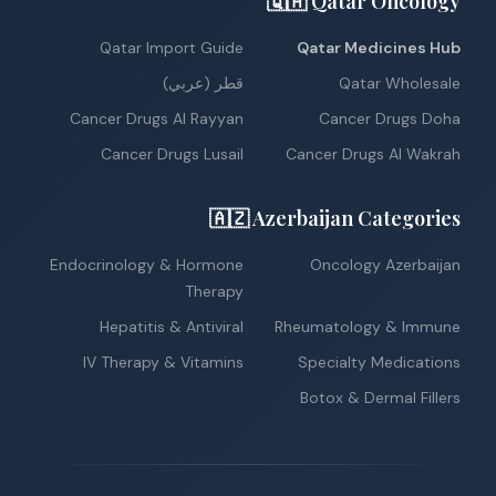
🇶🇦 Qatar Oncology
Qatar Import Guide
Qatar Medicines Hub
Qatar Wholesale
قطر (عربي)
Cancer Drugs Al Rayyan
Cancer Drugs Doha
Cancer Drugs Lusail
Cancer Drugs Al Wakrah
🇦🇿 Azerbaijan Categories
Endocrinology & Hormone
Oncology Azerbaijan
Therapy
Hepatitis & Antiviral
Rheumatology & Immune
IV Therapy & Vitamins
Specialty Medications
Botox & Dermal Fillers