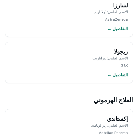
لينبارزا
الاسم العلمي
:
أولاباريب
AstraZeneca
التفاصيل ←
زيجولا
الاسم العلمي
:
نيراباريب
GSK
التفاصيل ←
العلاج الهرموني
إكستاندي
الاسم العلمي
:
إنزالوتاميد
Astellas Pharma