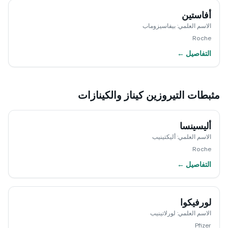
أفاستين
الاسم العلمي
:
بيفاسيزوماب
Roche
التفاصيل ←
مثبطات التيروزين كيناز والكينازات
أليسينسا
الاسم العلمي
:
أليكتينيب
Roche
التفاصيل ←
لورفيكوا
الاسم العلمي
:
لورلاتينيب
Pfizer