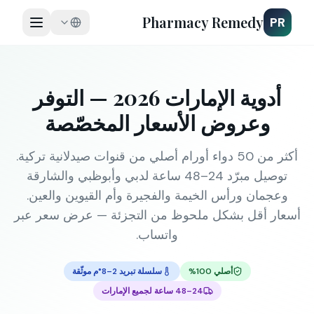
Pharmacy Remedy
PR
أدوية الإمارات 2026 — التوفر
وعروض الأسعار المخصّصة
أكثر من 50 دواء أورام أصلي من قنوات صيدلانية تركية.
توصيل مبرّد 24–48 ساعة لدبي وأبوظبي والشارقة
وعجمان ورأس الخيمة والفجيرة وأم القيوين والعين.
أسعار أقل بشكل ملحوظ من التجزئة — عرض سعر عبر
واتساب.
أصلي 100%
سلسلة تبريد 2–8°م موثّقة
24–48 ساعة لجميع الإمارات