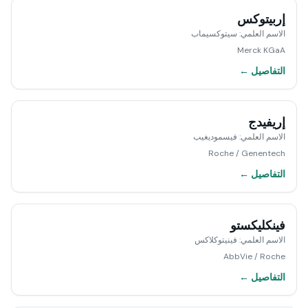
إربيتوكس
الاسم العلمي
:
سيتوكسيماب
Merck KGaA
التفاصيل ←
إريفيدج
الاسم العلمي
:
فيسموديغيب
Roche / Genentech
التفاصيل ←
فينكليكستو
الاسم العلمي
:
فينيتوكلاكس
AbbVie / Roche
التفاصيل ←