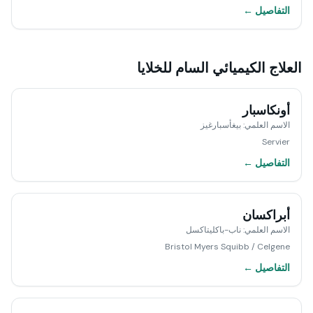
التفاصيل ←
العلاج الكيميائي السام للخلايا
أونكاسبار
الاسم العلمي
:
بيغأسبارغيز
Servier
التفاصيل ←
أبراكسان
الاسم العلمي
:
ناب-باكليتاكسل
Bristol Myers Squibb / Celgene
التفاصيل ←