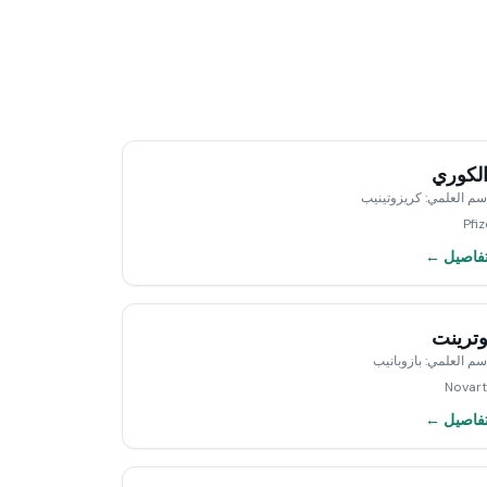
لكوري
اسم العلمي
:
كريزوتينيب
Pfiz
تفاصيل ←
ترينت
اسم العلمي
:
بازوبانيب
Novart
تفاصيل ←