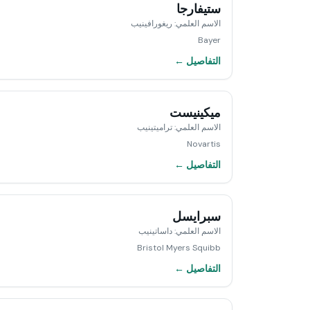
ستيفارجا
الاسم العلمي
:
ريغورافينيب
Bayer
التفاصيل ←
ميكينيست
الاسم العلمي
:
تراميتينيب
Novartis
التفاصيل ←
سبرايسل
الاسم العلمي
:
داساتينيب
Bristol Myers Squibb
التفاصيل ←