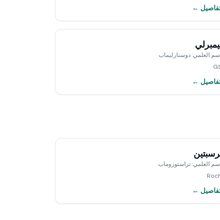
تفاصيل ←
مبرلي
اسم العلمي
:
دوستارليماب
G
تفاصيل ←
سبتين
اسم العلمي
:
تراستوزوماب
Roc
تفاصيل ←