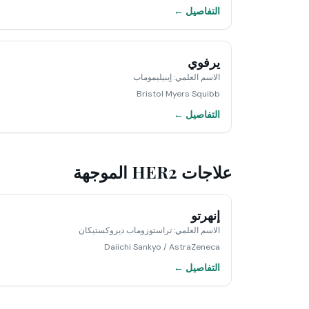
التفاصيل ←
يرفوي
الاسم العلمي
:
إيبيليموماب
Bristol Myers Squibb
التفاصيل ←
علاجات HER2 الموجهة
إنهرتو
الاسم العلمي
:
تراستوزوماب ديروكستيكان
Daiichi Sankyo / AstraZeneca
التفاصيل ←