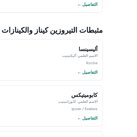
التفاصيل ←
مثبطات التيروزين كيناز والكينازات
أليسينسا
الاسم العلمي
:
أليكتينيب
Roche
التفاصيل ←
كابوميتيكس
الاسم العلمي
:
كابوزانتينيب
Ipsen / Exelixis
التفاصيل ←