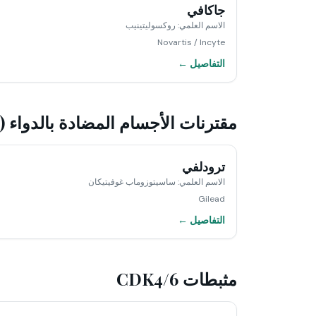
جاكافي
الاسم العلمي
:
روكسوليتينيب
Novartis / Incyte
التفاصيل ←
مقترنات الأجسام المضادة بالدواء (ADC)
ترودلفي
الاسم العلمي
:
ساسيتوزوماب غوفيتيكان
Gilead
التفاصيل ←
مثبطات CDK4/6