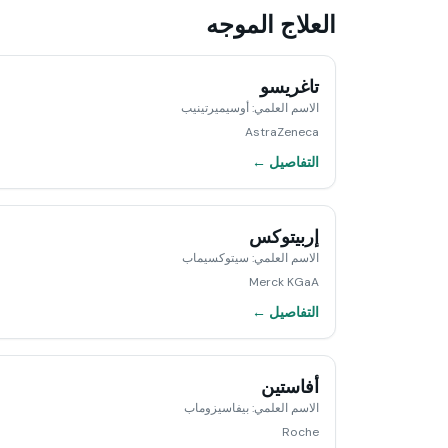
العلاج الموجه
تاغريسو
الاسم العلمي
:
أوسيميرتينيب
AstraZeneca
التفاصيل ←
إربيتوكس
الاسم العلمي
:
سيتوكسيماب
Merck KGaA
التفاصيل ←
أفاستين
الاسم العلمي
:
بيفاسيزوماب
Roche