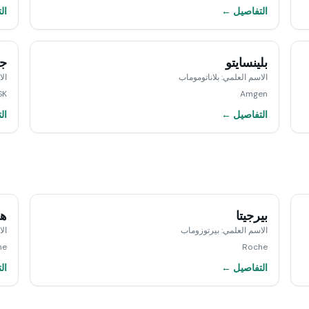
التفاصيل ←
ال
بلينسايتو
جي
الاسم العلمي
:
بلاناتوموماب
ال
SK
Amgen
التفاصيل ←
ال
بيرجيتا
هر
الاسم العلمي
:
بيرتوزوماب
ال
he
Roche
التفاصيل ←
ال