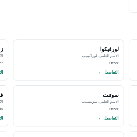
لورفيكوا
زا
الاسم العلمي
:
لورلاتينيب
ال
er
Pfizer
التفاصيل ←
ال
سوتنت
فو
الاسم العلمي
:
سونيتينيب
ال
is
Pfizer
التفاصيل ←
ال