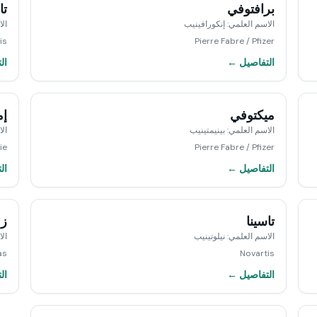
برافتوفي
تا
الاسم العلمي
:
إنكورافينيب
ال
is
Pierre Fabre / Pfizer
التفاصيل ←
ال
ميكتوفي
إم
الاسم العلمي
:
بينيمتينيب
ال
ie
Pierre Fabre / Pfizer
التفاصيل ←
ال
تاسينا
زو
الاسم العلمي
:
نيلوتينيب
ال
as
Novartis
التفاصيل ←
ال