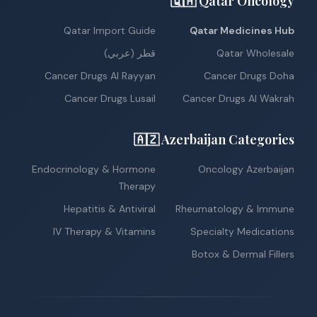
🇶🇦 Qatar Oncology
Qatar Import Guide
Qatar Medicines Hub
Qatar Wholesale
قطر (عربي)
Cancer Drugs Al Rayyan
Cancer Drugs Doha
Cancer Drugs Lusail
Cancer Drugs Al Wakrah
🇦🇿 Azerbaijan Categories
Endocrinology & Hormone
Oncology Azerbaijan
Therapy
Hepatitis & Antiviral
Rheumatology & Immune
IV Therapy & Vitamins
Specialty Medications
Botox & Dermal Fillers