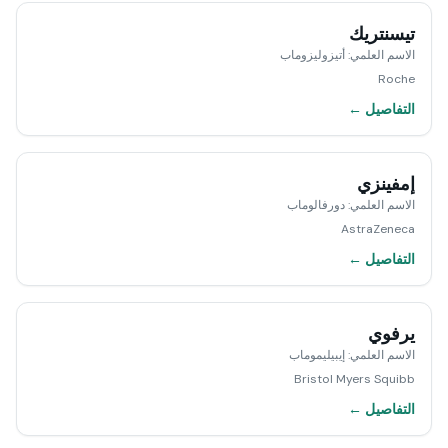
تيسنتريك
الاسم العلمي
:
أتيزوليزوماب
Roche
التفاصيل ←
إمفينزي
الاسم العلمي
:
دورفالوماب
AstraZeneca
التفاصيل ←
يرفوي
الاسم العلمي
:
إيبيليموماب
Bristol Myers Squibb
التفاصيل ←