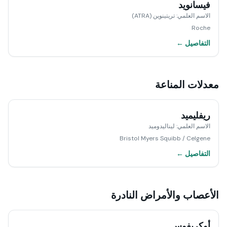
فيسانويد
الاسم العلمي
:
تريتينوين (ATRA)
Roche
التفاصيل ←
معدلات المناعة
ريفليميد
الاسم العلمي
:
ليناليدوميد
Bristol Myers Squibb / Celgene
التفاصيل ←
الأعصاب والأمراض النادرة
أوكريفوس