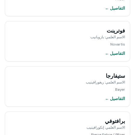
التفاصيل ←
فوترينت
الاسم العلمي
:
بازوبانيب
Novartis
التفاصيل ←
ستيفارجا
الاسم العلمي
:
ريغورافينيب
Bayer
التفاصيل ←
برافتوفي
الاسم العلمي
:
إنكورافينيب
Pierre Fabre / Pfizer