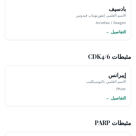
بادسيف
الاسم العلمي
:
إنفورتوماب فيدوتين
Astellas / Seagen
التفاصيل ←
مثبطات CDK4/6
إيبرانس
الاسم العلمي
:
بالبوسيكليب
Pfizer
التفاصيل ←
مثبطات PARP