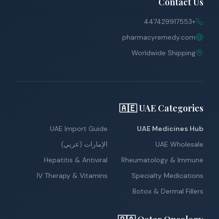
Contact Us
+447429917553
pharmacyremedy.com
Worldwide Shipping
🇦🇪 UAE Categories
UAE Import Guide
UAE Medicines Hub
UAE Wholesale
الإمارات (عربي)
Hepatitis & Antiviral
Rheumatology & Immune
IV Therapy & Vitamins
Specialty Medications
Botox & Dermal Fillers