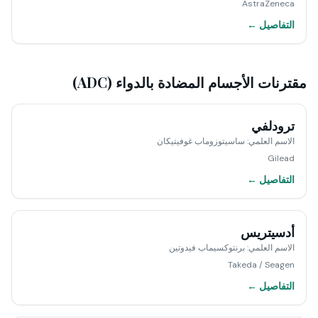
AstraZeneca
التفاصيل ←
مقترنات الأجسام المضادة بالدواء (ADC)
ترودلفي
الاسم العلمي
:
ساسيتوزوماب غوفيتيكان
Gilead
التفاصيل ←
أدسيتريس
الاسم العلمي
:
برنتوكسيماب فيدوتين
Takeda / Seagen
التفاصيل ←