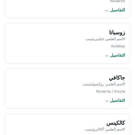
Novartis
التفاصيل ←
زوسباتا
الاسم العلمي
:
غيلتيريتينيب
Astellas
التفاصيل ←
جاكافي
الاسم العلمي
:
روكسوليتينيب
Novartis / Incyte
التفاصيل ←
كالكينس
الاسم العلمي
:
أكالابروتينيب