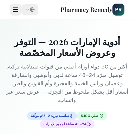
Pharmacy Remedy
PR
أدوية الإمارات 2026 — التوفر
وعروض الأسعار المخصّصة
أكثر من 50 دواء أورام أصلي من قنوات صيدلانية تركية.
توصيل مبرّد 24–48 ساعة لدبي وأبوظبي والشارقة
وعجمان ورأس الخيمة والفجيرة وأم القيوين والعين.
أسعار أقل بشكل ملحوظ من التجزئة — عرض سعر عبر
واتساب.
أصلي 100%
سلسلة تبريد 2–8°م موثّقة
24–48 ساعة لجميع الإمارات