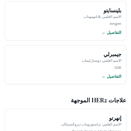
بلينسايتو
الاسم العلمي
:
بلاناتوموماب
Amgen
التفاصيل ←
جيمبرلي
الاسم العلمي
:
دوستارليماب
GSK
التفاصيل ←
علاجات HER2 الموجهة
إنهرتو
الاسم العلمي
:
تراستوزوماب ديروكستيكان