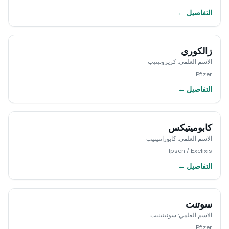
التفاصيل ←
زالكوري
الاسم العلمي
:
كريزوتينيب
Pfizer
التفاصيل ←
كابوميتيكس
الاسم العلمي
:
كابوزانتينيب
Ipsen / Exelixis
التفاصيل ←
سوتنت
الاسم العلمي
:
سونيتينيب
Pfizer