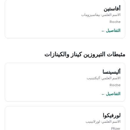
أفاستين
الاسم العلمي
:
بيفاسيزوماب
Roche
التفاصيل ←
مثبطات التيروزين كيناز والكينازات
أليسينسا
الاسم العلمي
:
أليكتينيب
Roche
التفاصيل ←
لورفيكوا
الاسم العلمي
:
لورلاتينيب
Pfizer