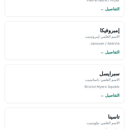
Pierre Fabre / Pfizer
التفاصيل ←
إمبروفيكا
الاسم العلمي
:
إيبروتينيب
Janssen / AbbVie
التفاصيل ←
سبرايسل
الاسم العلمي
:
داساتينيب
Bristol Myers Squibb
التفاصيل ←
تاسينا
الاسم العلمي
:
نيلوتينيب