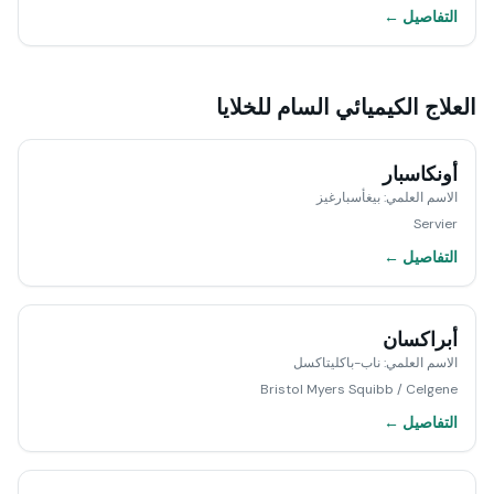
التفاصيل ←
العلاج الكيميائي السام للخلايا
أونكاسبار
الاسم العلمي
:
بيغأسبارغيز
Servier
التفاصيل ←
أبراكسان
الاسم العلمي
:
ناب-باكليتاكسل
Bristol Myers Squibb / Celgene
التفاصيل ←