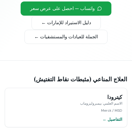
واتساب — احصل على عرض سعر
دليل الاستيراد للإمارات ←
الجملة للعيادات والمستشفيات ←
العلاج المناعي (مثبطات نقاط التفتيش)
كيترودا
الاسم العلمي
:
بيمبروليزوماب
Merck / MSD
التفاصيل ←