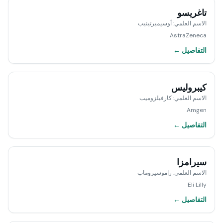
تاغريسو
الاسم العلمي
:
أوسيميرتينيب
AstraZeneca
التفاصيل ←
كيبروليس
الاسم العلمي
:
كارفيلزوميب
Amgen
التفاصيل ←
سيرامزا
الاسم العلمي
:
راموسيروماب
Eli Lilly
التفاصيل ←