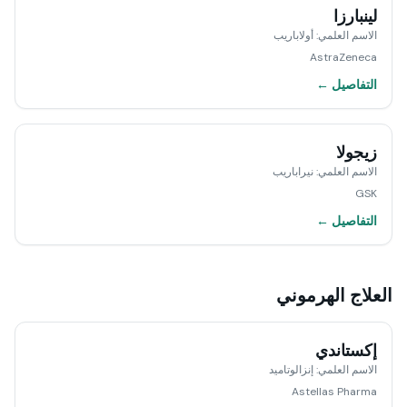
لينبارزا
الاسم العلمي
:
أولاباريب
AstraZeneca
التفاصيل ←
زيجولا
الاسم العلمي
:
نيراباريب
GSK
التفاصيل ←
العلاج الهرموني
إكستاندي
الاسم العلمي
:
إنزالوتاميد
Astellas Pharma