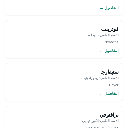
التفاصيل ←
فوترينت
الاسم العلمي
:
بازوبانيب
Novartis
التفاصيل ←
ستيفارجا
الاسم العلمي
:
ريغورافينيب
Bayer
التفاصيل ←
برافتوفي
الاسم العلمي
:
إنكورافينيب
Pierre Fabre / Pfizer