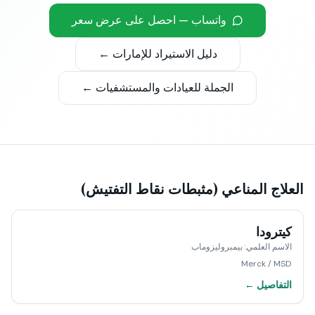
واتساب — احصل على عرض سعر
دليل الاستيراد للإمارات ←
الجملة للعيادات والمستشفيات ←
العلاج المناعي (مثبطات نقاط التفتيش)
كيترودا
الاسم العلمي
:
بيمبروليزوماب
Merck / MSD
التفاصيل ←