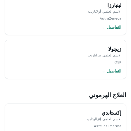
لينبارزا
الاسم العلمي
:
أولاباريب
AstraZeneca
التفاصيل ←
زيجولا
الاسم العلمي
:
نيراباريب
GSK
التفاصيل ←
العلاج الهرموني
إكستاندي
الاسم العلمي
:
إنزالوتاميد
Astellas Pharma