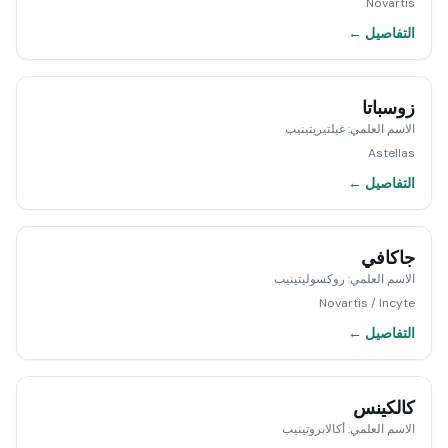
Novartis
التفاصيل ←
زوسباتا
الاسم العلمي
:
غيلتيريتينيب
Astellas
التفاصيل ←
جاكافي
الاسم العلمي
:
روكسوليتينيب
Novartis / Incyte
التفاصيل ←
كالكينس
الاسم العلمي
:
أكالابروتينيب