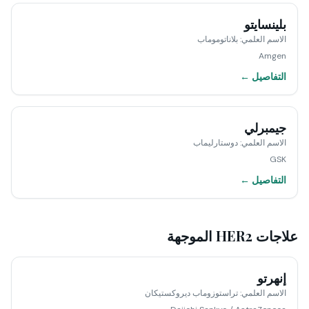
بلينسايتو
الاسم العلمي
:
بلاناتوموماب
Amgen
التفاصيل ←
جيمبرلي
الاسم العلمي
:
دوستارليماب
GSK
التفاصيل ←
علاجات HER2 الموجهة
إنهرتو
الاسم العلمي
:
تراستوزوماب ديروكستيكان