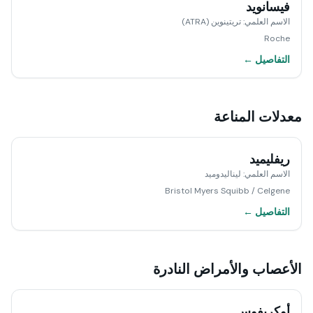
فيسانويد
الاسم العلمي
:
تريتينوين (ATRA)
Roche
التفاصيل ←
معدلات المناعة
ريفليميد
الاسم العلمي
:
ليناليدوميد
Bristol Myers Squibb / Celgene
التفاصيل ←
الأعصاب والأمراض النادرة
أوكريفوس