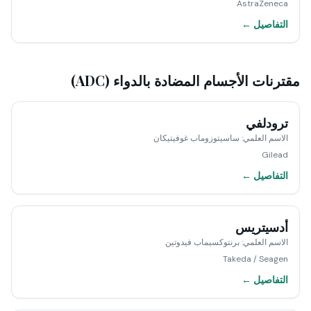
AstraZeneca
التفاصيل ←
مقترنات الأجسام المضادة بالدواء (ADC)
ترودلفي
الاسم العلمي
:
ساسيتوزوماب غوفيتيكان
Gilead
التفاصيل ←
أدسيتريس
الاسم العلمي
:
برنتوكسيماب فيدوتين
Takeda / Seagen
التفاصيل ←