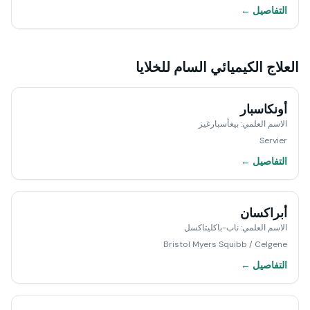
التفاصيل ←
العلاج الكيميائي السام للخلايا
أونكاسبار
الاسم العلمي
:
بيغأسبارغيز
Servier
التفاصيل ←
أبراكسان
الاسم العلمي
:
ناب-باكليتاكسل
Bristol Myers Squibb / Celgene
التفاصيل ←