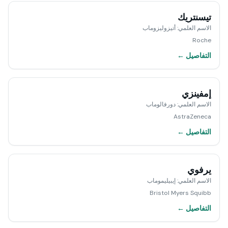
تيسنتريك
الاسم العلمي
:
أتيزوليزوماب
Roche
التفاصيل ←
إمفينزي
الاسم العلمي
:
دورفالوماب
AstraZeneca
التفاصيل ←
يرفوي
الاسم العلمي
:
إيبيليموماب
Bristol Myers Squibb
التفاصيل ←