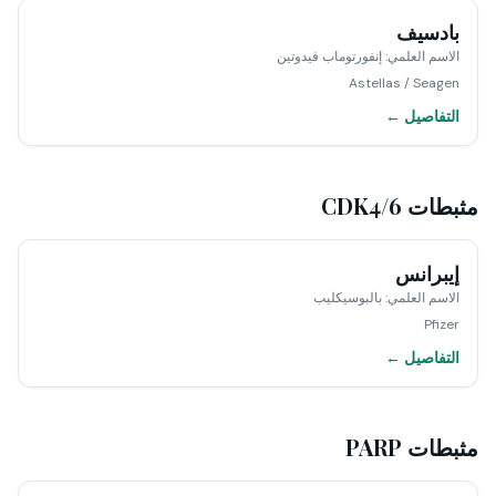
بادسيف
الاسم العلمي
:
إنفورتوماب فيدوتين
Astellas / Seagen
التفاصيل ←
مثبطات CDK4/6
إيبرانس
الاسم العلمي
:
بالبوسيكليب
Pfizer
التفاصيل ←
مثبطات PARP