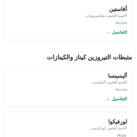
أفاستين
الاسم العلمي
:
بيفاسيزوماب
Roche
التفاصيل ←
مثبطات التيروزين كيناز والكينازات
أليسينسا
الاسم العلمي
:
أليكتينيب
Roche
التفاصيل ←
لورفيكوا
الاسم العلمي
:
لورلاتينيب
Pfizer