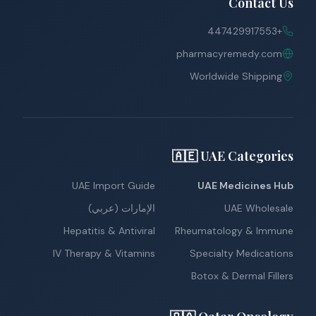
Contact Us
+447429917553
pharmacyremedy.com
Worldwide Shipping
🇦🇪 UAE Categories
UAE Import Guide
UAE Medicines Hub
UAE Wholesale
الإمارات (عربي)
Hepatitis & Antiviral
Rheumatology & Immune
IV Therapy & Vitamins
Specialty Medications
Botox & Dermal Fillers