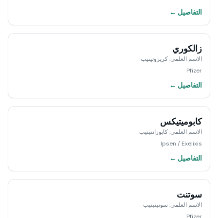
التفاصيل ←
زالكوري
الاسم العلمي
:
كريزوتينيب
Pfizer
التفاصيل ←
كابوميتيكس
الاسم العلمي
:
كابوزانتينيب
Ipsen / Exelixis
التفاصيل ←
سوتنت
الاسم العلمي
:
سونيتينيب
Pfizer