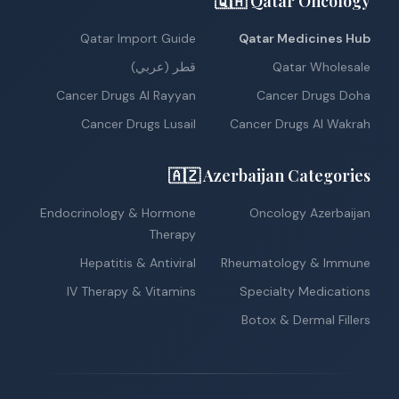
🇶🇦 Qatar Oncology
Qatar Import Guide
Qatar Medicines Hub
Qatar Wholesale
قطر (عربي)
Cancer Drugs Al Rayyan
Cancer Drugs Doha
Cancer Drugs Lusail
Cancer Drugs Al Wakrah
🇦🇿 Azerbaijan Categories
Endocrinology & Hormone
Oncology Azerbaijan
Therapy
Hepatitis & Antiviral
Rheumatology & Immune
IV Therapy & Vitamins
Specialty Medications
Botox & Dermal Fillers