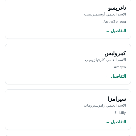
تاغريسو
الاسم العلمي
:
أوسيميرتينيب
AstraZeneca
التفاصيل ←
كيبروليس
الاسم العلمي
:
كارفيلزوميب
Amgen
التفاصيل ←
سيرامزا
الاسم العلمي
:
راموسيروماب
Eli Lilly
التفاصيل ←