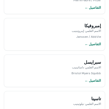
Pierre Fabre / Pfizer
التفاصيل ←
إمبروفيكا
الاسم العلمي
:
إيبروتينيب
Janssen / AbbVie
التفاصيل ←
سبرايسل
الاسم العلمي
:
داساتينيب
Bristol Myers Squibb
التفاصيل ←
تاسينا
الاسم العلمي
:
نيلوتينيب