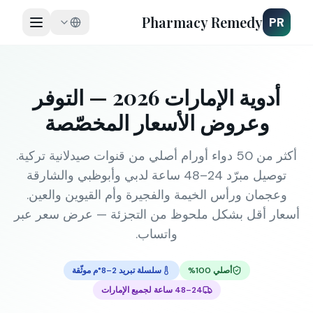
Pharmacy Remedy
PR
أدوية الإمارات 2026 — التوفر
وعروض الأسعار المخصّصة
أكثر من 50 دواء أورام أصلي من قنوات صيدلانية تركية.
توصيل مبرّد 24–48 ساعة لدبي وأبوظبي والشارقة
وعجمان ورأس الخيمة والفجيرة وأم القيوين والعين.
أسعار أقل بشكل ملحوظ من التجزئة — عرض سعر عبر
واتساب.
أصلي 100%
سلسلة تبريد 2–8°م موثّقة
24–48 ساعة لجميع الإمارات