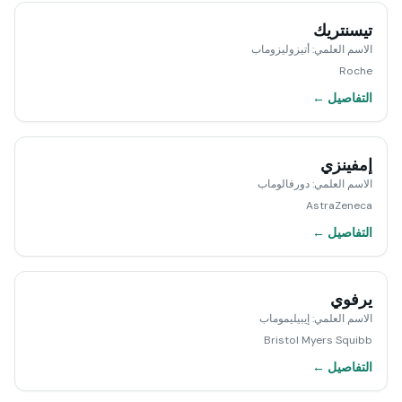
تيسنتريك
الاسم العلمي
:
أتيزوليزوماب
Roche
التفاصيل ←
إمفينزي
الاسم العلمي
:
دورفالوماب
AstraZeneca
التفاصيل ←
يرفوي
الاسم العلمي
:
إيبيليموماب
Bristol Myers Squibb
التفاصيل ←