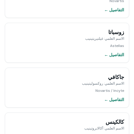
Novartis
التفاصيل ←
زوسباتا
الاسم العلمي
:
غيلتيريتينيب
Astellas
التفاصيل ←
جاكافي
الاسم العلمي
:
روكسوليتينيب
Novartis / Incyte
التفاصيل ←
كالكينس
الاسم العلمي
:
أكالابروتينيب