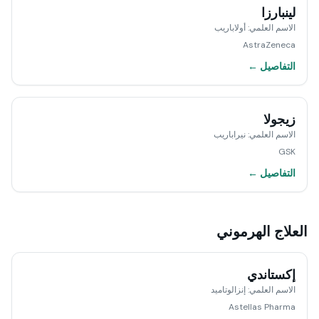
لينبارزا
الاسم العلمي
:
أولاباريب
AstraZeneca
التفاصيل ←
زيجولا
الاسم العلمي
:
نيراباريب
GSK
التفاصيل ←
العلاج الهرموني
إكستاندي
الاسم العلمي
:
إنزالوتاميد
Astellas Pharma