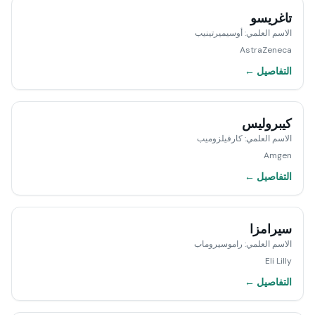
تاغريسو
الاسم العلمي
:
أوسيميرتينيب
AstraZeneca
التفاصيل ←
كيبروليس
الاسم العلمي
:
كارفيلزوميب
Amgen
التفاصيل ←
سيرامزا
الاسم العلمي
:
راموسيروماب
Eli Lilly
التفاصيل ←