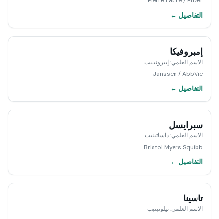
Pierre Fabre / Pfizer
التفاصيل ←
إمبروفيكا
الاسم العلمي
:
إيبروتينيب
Janssen / AbbVie
التفاصيل ←
سبرايسل
الاسم العلمي
:
داساتينيب
Bristol Myers Squibb
التفاصيل ←
تاسينا
الاسم العلمي
:
نيلوتينيب