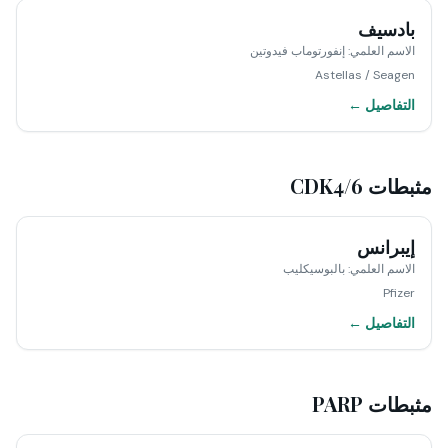
بادسيف
الاسم العلمي
:
إنفورتوماب فيدوتين
Astellas / Seagen
التفاصيل ←
مثبطات CDK4/6
إيبرانس
الاسم العلمي
:
بالبوسيكليب
Pfizer
التفاصيل ←
مثبطات PARP