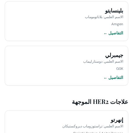
بلينسايتو
الاسم العلمي
:
بلاناتوموماب
Amgen
التفاصيل ←
جيمبرلي
الاسم العلمي
:
دوستارليماب
GSK
التفاصيل ←
علاجات HER2 الموجهة
إنهرتو
الاسم العلمي
:
تراستوزوماب ديروكستيكان