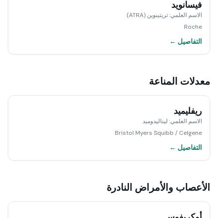
فيسانويد
الاسم العلمي
:
تريتينوين (ATRA)
Roche
التفاصيل ←
معدلات المناعة
ريفليميد
الاسم العلمي
:
ليناليدوميد
Bristol Myers Squibb / Celgene
التفاصيل ←
الأعصاب والأمراض النادرة
أوكريفوس