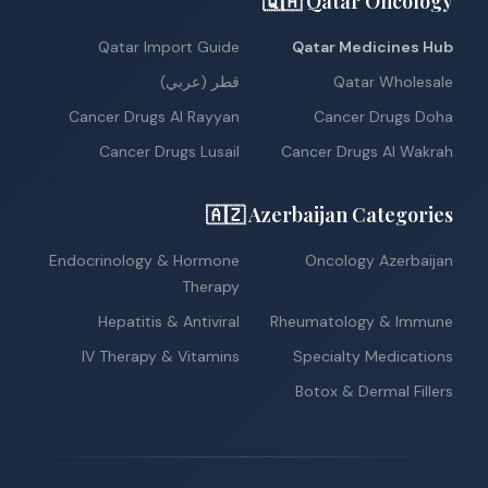
🇶🇦 Qatar Oncology
Qatar Import Guide
Qatar Medicines Hub
Qatar Wholesale
قطر (عربي)
Cancer Drugs Al Rayyan
Cancer Drugs Doha
Cancer Drugs Lusail
Cancer Drugs Al Wakrah
🇦🇿 Azerbaijan Categories
Endocrinology & Hormone
Oncology Azerbaijan
Therapy
Hepatitis & Antiviral
Rheumatology & Immune
IV Therapy & Vitamins
Specialty Medications
Botox & Dermal Fillers