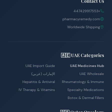
Contact Us
+447429917553
pharmacyremedy.com
Worldwide Shipping
🇦🇪 UAE Categories
UAE Import Guide
UAE Medicines Hub
UAE Wholesale
الإمارات (عربي)
Hepatitis & Antiviral
Rheumatology & Immune
IV Therapy & Vitamins
Specialty Medications
Botox & Dermal Fillers