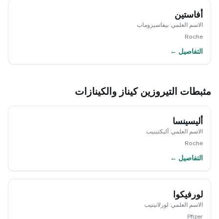
أفاستين
الاسم العلمي
:
بيفاسيزوماب
Roche
التفاصيل ←
مثبطات التيروزين كيناز والكينازات
أليسينسا
الاسم العلمي
:
أليكتينيب
Roche
التفاصيل ←
لورفيكوا
الاسم العلمي
:
لورلاتينيب
Pfizer