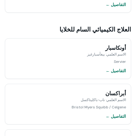
التفاصيل ←
العلاج الكيميائي السام للخلايا
أونكاسبار
الاسم العلمي
:
بيغأسبارغيز
Servier
التفاصيل ←
أبراكسان
الاسم العلمي
:
ناب-باكليتاكسل
Bristol Myers Squibb / Celgene
التفاصيل ←