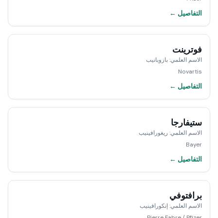
التفاصيل ←
فوترينت
الاسم العلمي
:
بازوبانيب
Novartis
التفاصيل ←
ستيفارجا
الاسم العلمي
:
ريغورافينيب
Bayer
التفاصيل ←
برافتوفي
الاسم العلمي
:
إنكورافينيب
Pierre Fabre / Pfizer