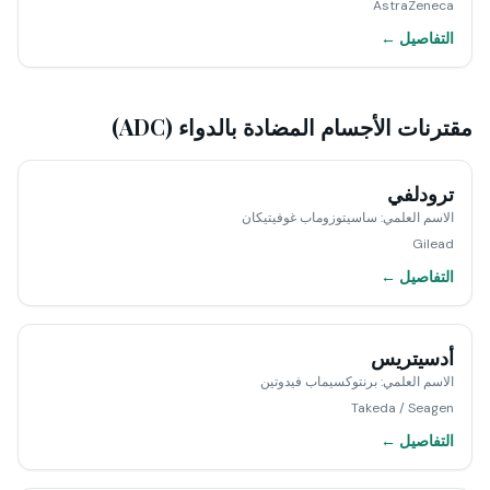
AstraZeneca
التفاصيل ←
مقترنات الأجسام المضادة بالدواء (ADC)
ترودلفي
الاسم العلمي
:
ساسيتوزوماب غوفيتيكان
Gilead
التفاصيل ←
أدسيتريس
الاسم العلمي
:
برنتوكسيماب فيدوتين
Takeda / Seagen
التفاصيل ←