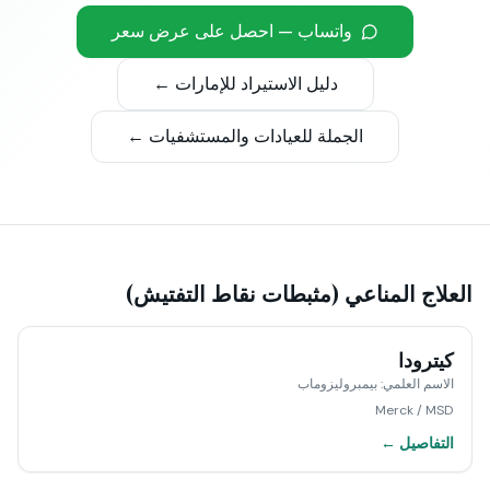
واتساب — احصل على عرض سعر
دليل الاستيراد للإمارات ←
الجملة للعيادات والمستشفيات ←
العلاج المناعي (مثبطات نقاط التفتيش)
كيترودا
الاسم العلمي
:
بيمبروليزوماب
Merck / MSD
التفاصيل ←