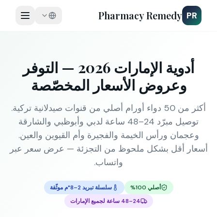
Pharmacy Remedy
PR
أدوية الإمارات 2026 — التوفر
وعروض الأسعار المخصّصة
أكثر من 50 دواء أورام أصلي من قنوات صيدلانية تركية.
توصيل مبرّد 24–48 ساعة لدبي وأبوظبي والشارقة
وعجمان ورأس الخيمة والفجيرة وأم القيوين والعين.
أسعار أقل بشكل ملحوظ من التجزئة — عرض سعر عبر
واتساب.
أصلي 100%
سلسلة تبريد 2–8°م موثّقة
24–48 ساعة لجميع الإمارات