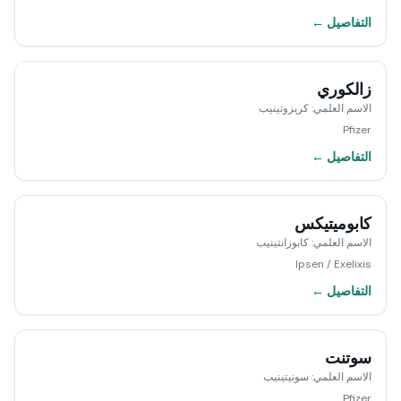
التفاصيل ←
زالكوري
الاسم العلمي
:
كريزوتينيب
Pfizer
التفاصيل ←
كابوميتيكس
الاسم العلمي
:
كابوزانتينيب
Ipsen / Exelixis
التفاصيل ←
سوتنت
الاسم العلمي
:
سونيتينيب
Pfizer