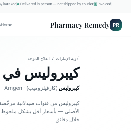
 by karekod
Delivered in person — not shipped by courier
Invoiced
Pharmacy Remedy
PR
s
Home
أدوية الإمارات
/
العلاج الموجه
كيبروليس في الإ
كيبروليس
(
كارفيلزوميب
) ·
Amgen
الأصلي — بأسعار أقل بشكل ملحوظ 
خلال دقائق.