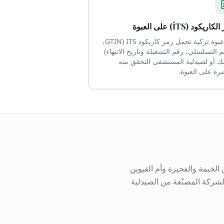
اريكود (İTS) على العبوة
كل عبوة تركية تحمل رمز كاريكود İTS (GTIN،
م التسلسلي، رقم التشغيلة وتاريخ الانتهاء)
ك أو لصيدلية المستشفى التحقق منه
رة على العبوة.
خيمة والفجيرة وأم القيوين
لشركة المصنّعة من الصيدلية