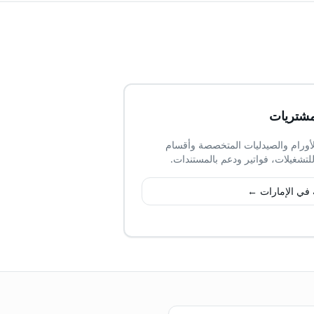
لمشتريات
أورام والصيدليات المتخصصة وأقسام
للتشغيلات، فواتير ودعم بالمستندات.
 في الإمارات ←