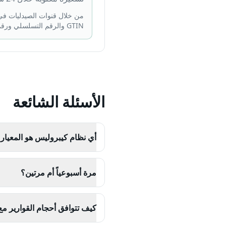
من خلال قنوات الصيدليات في 
GTIN والرقم التسلسلي ورقم التشغيلة وتاريخ الانتهاء، ويمكن التحقق منه في نظام التتبع الدوائي التركي.
الأسئلة الشائعة
أي نظام كيبروليس هو المعيار 
مرة أسبوعياً أم مرتين؟
كيف تتوافق أحجام القوارير م