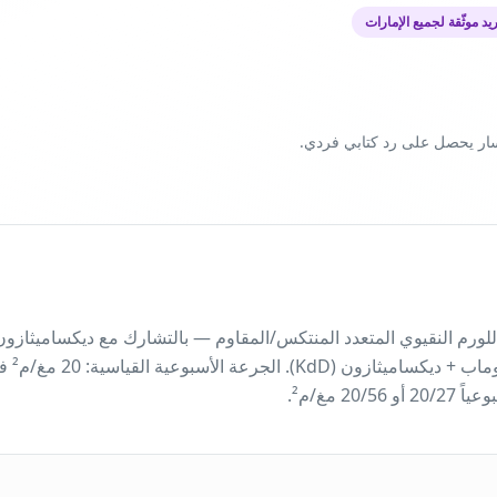
د موثّقة لجميع الإمارات
سار يحصل على رد كتابي فردي.
ديكسامي