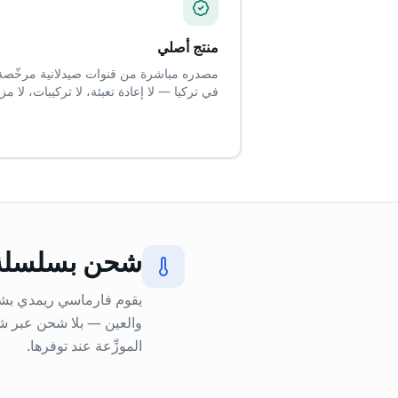
منتج أصلي
مصدره مباشرة من قنوات صيدلانية مرخّصة
في تركيا — لا إعادة تعبئة، لا تركيبات، لا مزو
شحن بسلسلة ت
يقوم فارماسي ريمدي بشرا
والعين — بلا شحن عبر شر
الموزِّعة عند توفرها.