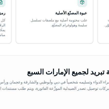
عبوة المصنّع الأصلية
رمز الك
علب مختومة أصلية مع ملصقات تسلسل
ّر.
سليمة وهولوغرام المصنّع.
الرق
يمكن
مباش
بريد لجميع الإمارات السبع
ء الدواء وتسليمه شخصياً في دبي وأبوظبي والشارقة وعجمان ورأس ال
كات توصيل. تصدر الصيدلية الموزِّعة الفاتورة، ويتم طلب مستندات ا