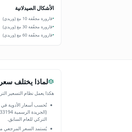
الأشكال الصيدلانية
•
قارورة مجفّفة 10 مغ (وريدي)
•
قارورة مجفّفة 30 مغ (وريدي)
•
قارورة مجفّفة 60 مغ (وريدي)
لماذا يختلف سعر 
هكذا يعمل نظام التسعير الت
التركي للعام السابق.
يُستمد السعر المرجعي م